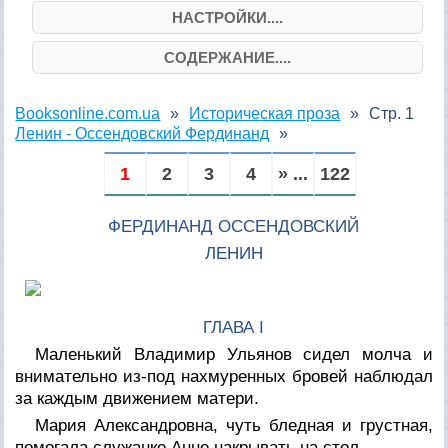
НАСТРОЙКИ....
СОДЕРЖАНИЕ....
Booksonline.com.ua
Историческая проза
Стр. 1
Ленин - Оссендовский Фердинанд
1
2
3
4
» ...
122
ФЕРДИНАНД ОССЕНДОВСКИЙ
ЛЕНИН
ГЛАВА I
Маленький Владимир Ульянов сидел молча и
внимательно из-под нахмуренных бровей наблюдал
за каждым движением матери.
Мария Александровна, чуть бледная и грустная,
помогала служанке Анне накрывать на стол.