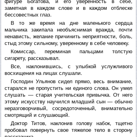
фигуре Богатова, и его уверенность в себе,
заметная в каждом слове и в каждом отблеске
бессовестных глаз.
В то же время на дне маленького сердца
мальчика закипала необъяснимая вражда, почти
ненависть, желание причинить неприятности, боль,
стыд этому сильному, уверенному в себе человеку.
Комиссар, переминая пальцами толстую
сигарету, рассказывал.
Все, наклонившись, с улыбкой услужливого
восхищения на лицах слушали.
Господин Ульянов сидел прямо, весь внимание,
старался не пропустить ни единого слова. Он умел
слушать — старая учительская привычка. От него
этому искусству научился младший сын — обычно
неразговорчивый, сосредоточенный, внимательно
смотрящий и слушающий.
Доктор Титов, наклонив голову набок, тщетно
пробовал повернуть свое тяжелое тело в сторону
рассказчика.