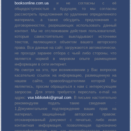
booksonline.com.ua
и не согласны с её
общедоступностью в будущем, то мы согласны
рассмотреть предложения по удалению определенного
материала, а также обсудить предложения о
договоренностях, разрешающих использовать данный
контент. Мы не отслеживаем действия пользователей,
которые самостоятельно выкладывают источники
текстов, являющиеся объектом вашего авторского
права. Все данные на сайт, загружаются автоматически,
не проходя заранее отбора с чьей либо стороны, что
является нормой в мировом опыте размещения
информации в сети интернет.
Не смотря на это, при возникновении у Вас вопросов
касательно ссылок на информацию, размещенную на
нашем сайте, правообладателями которой Вы
являетесь, просим обращаться к нам с интересующим
запросом. Для этого требуется переслать е-mail на
адрес:
vse.biblioteki@gmail.com
. В письме настоятельно
рекомендуем подать такие сведения :
1.Документальное подтверждение ваших прав на
материал, защищённый авторским правом:
отсканированный документ с печатью, либо иная
контактная информация, позволяющая однозначно
идентифицировать вас, как правообладателя данного