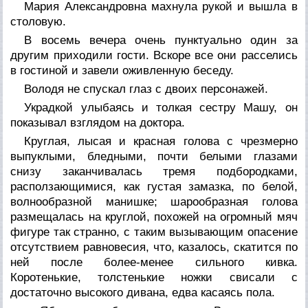
Мария Александровна махнула рукой и вышла в
столовую.
В восемь вечера очень пунктуально один за
другим приходили гости. Вскоре все они расселись
в гостиной и завели оживленную беседу.
Володя не спускал глаз с двоих персонажей.
Украдкой улыбаясь и толкая сестру Машу, он
показывал взглядом на доктора.
Круглая, лысая и красная голова с чрезмерно
выпуклыми, бледными, почти белыми глазами
снизу заканчивалась тремя подбородками,
расползающимися, как густая замазка, по белой,
волнообразной манишке; шарообразная голова
размещалась на круглой, похожей на огромный мяч
фигуре так странно, с таким вызывающим опасение
отсутствием равновесия, что, казалось, скатится по
ней после более-менее сильного кивка.
Коротенькие, толстенькие ножки свисали с
достаточно высокого дивана, едва касаясь пола.