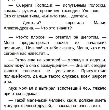
— Сбереги Господи! — испуганным голосом,
замахав руками, прошипел господин Ульянов. —
Это опасные типы, какие-то там… деятели.
— Деятели? — спросила Мария
Александровна. — Что это значит?
— Что-то плохое! — ответил он шепотом. —
Меня предостерегал насчет их начальник
полиции… Но я забыл тебе сказать, Маша, что и он
сегодня нас навестит…
— Этого еще не хватало! — хлопнув в ладоши,
воскликнула она с возмущением. — Значит, сегодня
живого словечка не услышим. Присутствие
полицейского, да еще такого служаки, всем закроет
рты.
Муж молчал и вытирал вспотевший лоб, тяжело
при этом вздыхая.
— Такой маленький человек, как я, должен иметь
могущественных друзей, — сказал он очень тихо.