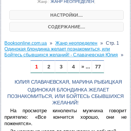
ЖАНР НЕОПРЕДЕЛЕН
Жанр :
;
НАСТРОЙКИ....
СОДЕРЖАНИЕ....
Booksonline.com.ua
Жанр неопределен
Стр. 1
Одинокая блондинка желает познакомиться, или
Бойтесь сбывшихся желаний! - Славачевская Юлия
1
2
3
4
» ...
77
ЮЛИЯ СЛАВАЧЕВСКАЯ, МАРИНА РЫБИЦКАЯ
ОДИНОКАЯ БЛОНДИНКА ЖЕЛАЕТ
ПОЗНАКОМИТЬСЯ, ИЛИ БОЙТЕСЬ СБЫВШИХСЯ
ЖЕЛАНИЙ!
На просмотре киноленты мужчина говорит
приятелю: «Все кончится хорошо, они не
поженятся».