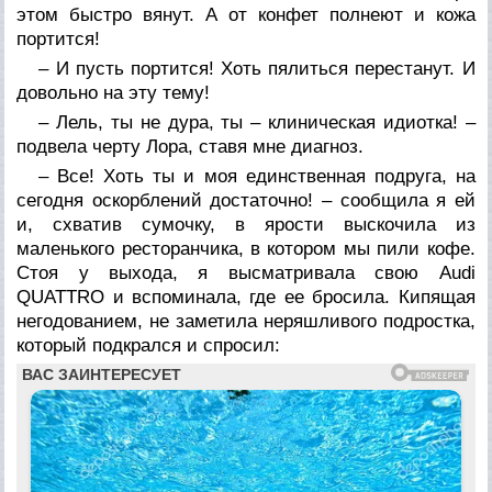
этом быстро вянут. А от конфет полнеют и кожа
портится!
– И пусть портится! Хоть пялиться перестанут. И
довольно на эту тему!
– Лель, ты не дура, ты – клиническая идиотка! –
подвела черту Лора, ставя мне диагноз.
– Все! Хоть ты и моя единственная подруга, на
сегодня оскорблений достаточно! – сообщила я ей
и, схватив сумочку, в ярости выскочила из
маленького ресторанчика, в котором мы пили кофе.
Стоя у выхода, я высматривала свою Audi
QUATTRO и вспоминала, где ее бросила. Кипящая
негодованием, не заметила неряшливого подростка,
который подкрался и спросил: