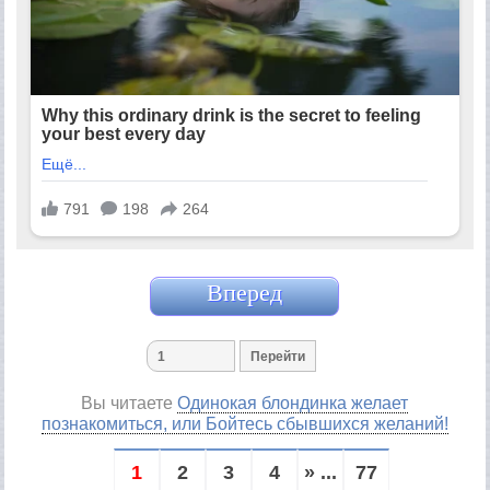
Вперед
Вы читаете
Одинокая блондинка желает
познакомиться, или Бойтесь сбывшихся желаний!
1
2
3
4
» ...
77