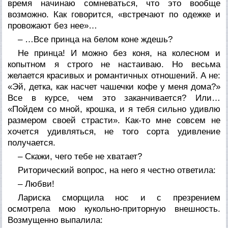
время начинаю сомневаться, что это вообще
возможно. Как говорится, «встречают по одежке и
провожают без нее»…
– …Все принца на белом коне ждешь?
Не принца! И можно без коня, на колесном и
копытном я строго не настаиваю. Но весьма
желается красивых и романтичных отношений. А не:
«Эй, детка, как насчет чашечки кофе у меня дома?»
Все в курсе, чем это заканчивается? Или…
«Пойдем со мной, крошка, и я тебя сильно удивлю
размером своей страсти». Как-то мне совсем не
хочется удивляться, не того сорта удивление
получается.
– Скажи, чего тебе не хватает?
Риторический вопрос, на него я честно ответила:
– Любви!
Лариска сморщила нос и с презрением
осмотрела мою кукольно-приторную внешность.
Возмущенно выпалила: