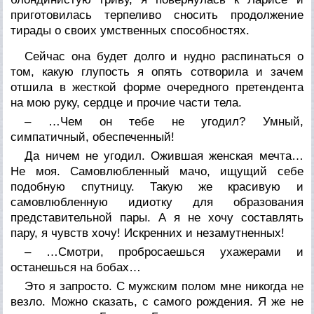
приготовилась терпеливо сносить продолжение
тирады о своих умственных способностях.
Сейчас она будет долго и нудно распинаться о
том, какую глупость я опять сотворила и зачем
отшила в жесткой форме очередного претендента
на мою руку, сердце и прочие части тела.
– …Чем он тебе не угодил? Умный,
симпатичный, обеспеченный!
Да ничем не угодил. Ожившая женская мечта…
Не моя. Самовлюбленный мачо, ищущий себе
подобную спутницу. Такую же красивую и
самовлюбленную идиотку для образования
представительной пары. А я не хочу составлять
пару, я чувств хочу! Искренних и незамутненных!
– …Смотри, пробросаешься ухажерами и
останешься на бобах…
Это я запросто. С мужским полом мне никогда не
везло. Можно сказать, с самого рождения. Я же не