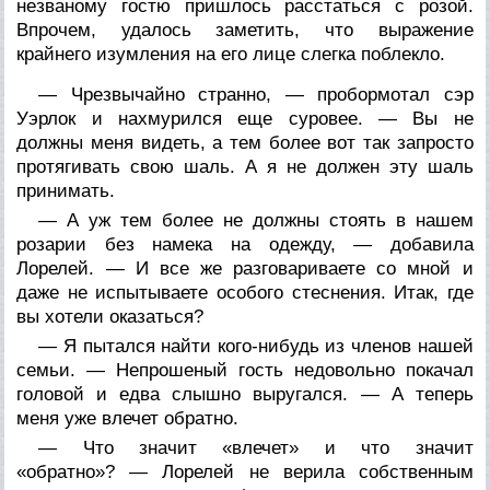
незваному гостю пришлось расстаться с розой.
Впрочем, удалось заметить, что выражение
крайнего изумления на его лице слегка поблекло.
— Чрезвычайно странно, — пробормотал сэр
Уэрлок и нахмурился еще суровее. — Вы не
должны меня видеть, а тем более вот так запросто
протягивать свою шаль. А я не должен эту шаль
принимать.
— А уж тем более не должны стоять в нашем
розарии без намека на одежду, — добавила
Лорелей. — И все же разговариваете со мной и
даже не испытываете особого стеснения. Итак, где
вы хотели оказаться?
— Я пытался найти кого-нибудь из членов нашей
семьи. — Непрошеный гость недовольно покачал
головой и едва слышно выругался. — А теперь
меня уже влечет обратно.
— Что значит «влечет» и что значит
«обратно»? — Лорелей не верила собственным