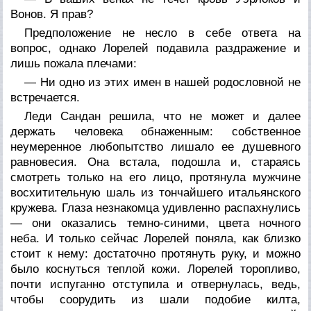
Вонов. Я прав?
Предположение не несло в себе ответа на
вопрос, однако Лорелей подавила раздражение и
лишь пожала плечами:
— Ни одно из этих имен в нашей родословной не
встречается.
Леди Сандан решила, что не может и далее
держать человека обнаженным: собственное
неумеренное любопытство лишало ее душевного
равновесия. Она встала, подошла и, стараясь
смотреть только на его лицо, протянула мужчине
восхитительную шаль из тончайшего итальянского
кружева. Глаза незнакомца удивленно распахнулись
— они оказались темно-синими, цвета ночного
неба. И только сейчас Лорелей поняла, как близко
стоит к нему: достаточно протянуть руку, и можно
было коснуться теплой кожи. Лорелей торопливо,
почти испуганно отступила и отвернулась, ведь,
чтобы соорудить из шали подобие килта,