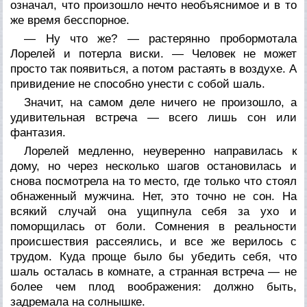
означал, что произошло нечто необъяснимое и в то
же время бесспорное.
— Ну что же? — растерянно пробормотала
Лорелей и потерла виски. — Человек не может
просто так появиться, а потом растаять в воздухе. А
привидение не способно унести с собой шаль.
Значит, на самом деле ничего не произошло, а
удивительная встреча — всего лишь сон или
фантазия.
Лорелей медленно, неуверенно направилась к
дому, но через несколько шагов остановилась и
снова посмотрела на то место, где только что стоял
обнаженный мужчина. Нет, это точно не сон. На
всякий случай она ущипнула себя за ухо и
поморщилась от боли. Сомнения в реальности
происшествия рассеялись, и все же верилось с
трудом. Куда проще было бы убедить себя, что
шаль осталась в комнате, а странная встреча — не
более чем плод воображения: должно быть,
задремала на солнышке.