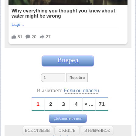
Вперед
Вы читаете
Если он опасен
1
2
3
4
» ...
71
Добавить отзыв
ВСЕ ОТЗЫВЫ
О КНИГЕ
В ИЗБРАННОЕ