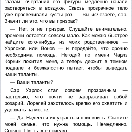
глазам: очертания его фигуры медленно начали
растворяться в воздухе. Сквозь прозрачное тело
уже просвечивали кусты роз. — Вы исчезаете, сэр.
Значит ли это, что вы призрак?
— Нет, я не призрак. Слушайте внимательно,
времени остается совсем мало. Как можно быстрее
найдите кого-нибудь из моих родственников —
Уэрлоков или Вонов — и передайте, что срочно
необходима помощь. Негодяй по имени Чарлз
Корник похитил меня, а теперь держит в темном
подвале и безжалостно пытает, чтобы выведать
наши таланты.
— Ваши таланты?
Сэр Уэрлок стал совсем прозрачным —
настолько, что почти не загораживал собой
розарий. Лорелей захотелось крепко его схватить и
удержать на месте.
— Да. Надеется их украсть и присвоить. Скажите
моей семье, что нужна помощь. Немедленно.
Срочно. Пусть все приедут.