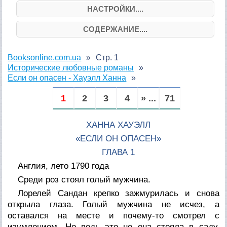
НАСТРОЙКИ....
СОДЕРЖАНИЕ....
Booksonline.com.ua
Стр. 1
Исторические любовные романы
Если он опасен - Хауэлл Ханна
1
2
3
4
» ...
71
ХАННА ХАУЭЛЛ
«ЕСЛИ ОН ОПАСЕН»
ГЛАВА 1
Англия, лето 1790 года
Среди роз стоял голый мужчина.
Лорелей Сандан крепко зажмурилась и снова
открыла глаза. Голый мужчина не исчез, а
оставался на месте и почему-то смотрел с
изумлением. Но ведь это не она стояла в саду,