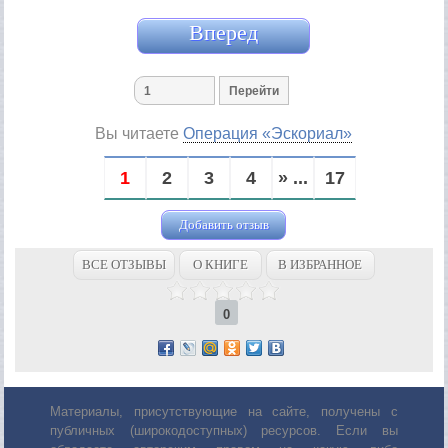
Вперед
Вы читаете
Операция «Эскориал»
1
2
3
4
» ...
17
Добавить отзыв
ВСЕ ОТЗЫВЫ
О КНИГЕ
В ИЗБРАННОЕ
0
Материалы, присутствующие на сайте, получены с
публичных (широкодоступных) ресурсов. Если вы