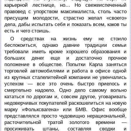
карьерной лестнице, но… Но свежеиспеченный
правовед с упорством максималиста, столь часто
присущим молодости, страстно желал «своего»
дела, дабы испытать себя и показать всем, каков ты
есть и чего стоишь.
О средствах на жизнь ему не стоило
беспокоиться, однако давние традиции семьи
требовали иметь кроме хорошего образования и
больших денег еще и достаточно прочное
положение в обществе. Попытки Карла заняться
торговлей автомобилями и работа в офисе одной
из крупных сталелитейной компании не увенчались
успехом — все это очень быстро приелось и
смертельно надоело. Одно дело самому вольно
кататься по дорогам и, совсем другое, уговаривать
недоверчивых покупателей раскошелиться на новую
марку «Фольксвагена» или БМВ. Офис вообще
представлялся просто чудовищно нерациональной,
расточительной тратой золотого времени —
просиживать штаны, составляя сводки и