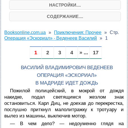
НАСТРОЙКИ....
СОДЕРЖАНИЕ....
Booksonline.com.ua
Приключения: Прочее
Стр.
Операция «Эскориал» - Веденеев Василий
1
1
2
3
4
» ...
17
ВАСИЛИЙ ВЛАДИМИРОВИЧ ВЕДЕНЕЕВ
ОПЕРАЦИЯ «ЭСКОРИАЛ»
В МАДРИДЕ ИДЕТ ДОЖДЬ
Пожилой полицейский, в мокрой от дождя
накидке, подал светящимся жезлом знак
остановиться. Карл Диц, не доехав до перекрестка,
послушно приткнул малолитражку к тротуару и
вылез из машины, выключив мотор.
— В чем дело? — недоуменно глядя на