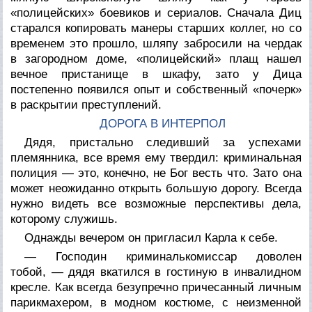
«полицейских» боевиков и сериалов. Сначала Диц
старался копировать манеры старших коллег, но со
временем это прошло, шляпу забросили на чердак
в загородном доме, «полицейский» плащ нашел
вечное пристанище в шкафу, зато у Дица
постепенно появился опыт и собственный «почерк»
в раскрытии преступлений.
ДОРОГА В ИНТЕРПОЛ
Дядя, пристально следивший за успехами
племянника, все время ему твердил: криминальная
полиция — это, конечно, не Бог весть что. Зато она
может неожиданно открыть большую дорогу. Всегда
нужно видеть все возможные перспективы дела,
которому служишь.
Однажды вечером он пригласил Карла к себе.
— Господин криминалькомиссар доволен
тобой, — дядя вкатился в гостиную в инвалидном
кресле. Как всегда безупречно причесанный личным
парикмахером, в модном костюме, с неизменной