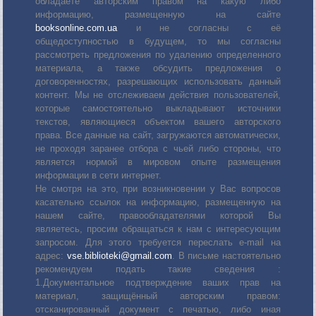
обладаете авторским правом на какую либо
информацию, размещенную на сайте
booksonline.com.ua
и не согласны с её
общедоступностью в будущем, то мы согласны
рассмотреть предложения по удалению определенного
материала, а также обсудить предложения о
договоренностях, разрешающих использовать данный
контент. Мы не отслеживаем действия пользователей,
которые самостоятельно выкладывают источники
текстов, являющиеся объектом вашего авторского
права. Все данные на сайт, загружаются автоматически,
не проходя заранее отбора с чьей либо стороны, что
является нормой в мировом опыте размещения
информации в сети интернет.
Не смотря на это, при возникновении у Вас вопросов
касательно ссылок на информацию, размещенную на
нашем сайте, правообладателями которой Вы
являетесь, просим обращаться к нам с интересующим
запросом. Для этого требуется переслать е-mail на
адрес:
vse.biblioteki@gmail.com
. В письме настоятельно
рекомендуем подать такие сведения :
1.Документальное подтверждение ваших прав на
материал, защищённый авторским правом:
отсканированный документ с печатью, либо иная