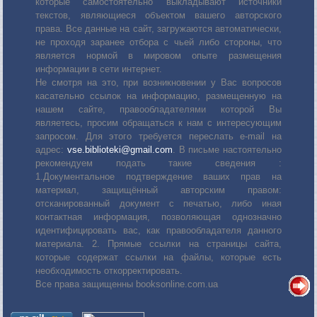
которые самостоятельно выкладывают источники
текстов, являющиеся объектом вашего авторского
права. Все данные на сайт, загружаются автоматически,
не проходя заранее отбора с чьей либо стороны, что
является нормой в мировом опыте размещения
информации в сети интернет.
Не смотря на это, при возникновении у Вас вопросов
касательно ссылок на информацию, размещенную на
нашем сайте, правообладателями которой Вы
являетесь, просим обращаться к нам с интересующим
запросом. Для этого требуется переслать е-mail на
адрес:
vse.biblioteki@gmail.com
. В письме настоятельно
рекомендуем подать такие сведения :
1.Документальное подтверждение ваших прав на
материал, защищённый авторским правом:
отсканированный документ с печатью, либо иная
контактная информация, позволяющая однозначно
идентифицировать вас, как правообладателя данного
материала. 2. Прямые ссылки на страницы сайта,
которые содержат ссылки на файлы, которые есть
необходимость откорректировать.
Все права защищенны booksonline.com.ua