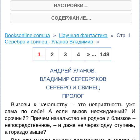
НАСТРОЙКИ....
СОДЕРЖАНИЕ....
Booksonline.com.ua
Научная фантастика
Стр. 1
Серебро и свинец - Уланов Владимир
1
2
3
4
» ...
148
АНДРЕЙ УЛАНОВ,
ВЛАДИМИР СЕРЕБРЯКОВ
СЕРЕБРО И СВИНЕЦ
ПРОЛОГ
Вызовы к начальству – это неприятность уже
сама по себе! А если вызов неожиданный? И
срочный? Причем начальство не родное и близкое –
непосредственное, – и даже не через одну ступень,
а гораздо выше?