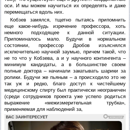
оси. И мы можем научиться их определять и даже
перемещаться вдоль них.
Кобзев замялся, тщетно пытаясь припомнить
еще какое-нибудь изречение профессора, хоть
немного подходящее к данной ситуации.
Припоминалось мало. Будучи в нормальном
состоянии, профессор Дробов изъяснялся
исключительно научной заумью, причем такой, что
не то что у Кобзева, а и у научного контингента –
минимум кандидаты, а в большинстве своем
полные доктора – начинали закатывать шарики за
ролики. Будучи же пьяным – а происходило это не
так уж и редко, благо доступ к чистейшему
медицинскому спирту был практически неограничен
(среди сотрудников проекта уже успело родиться
выражение «межизмерительная трубка»,
применяемая для наблюдений за,