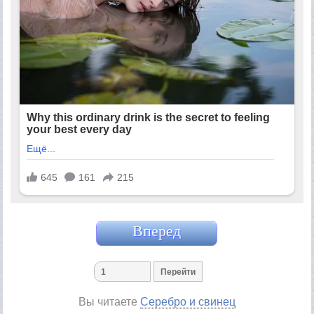
Вперед
Вы читаете
Серебро и свинец