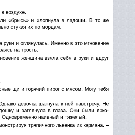
 в воздухе.
 или «брысь» и хлопнула в ладоши. В то же
ьно стукая их по мордам.
 руки и оглянулась. Именно в это мгновение
аясь на трость.
гновение женщина взяла себя в руки и вдруг
.
сные щи и горячий пирог с мясом. Могу тебя
Однако девочка шагнула к ней навстречу. Не
дошку и заглянула в глаза. Они были ярко-
д. Одновременно наивный и тяжелый.
монстрируя тряпичного львенка из кармана. –