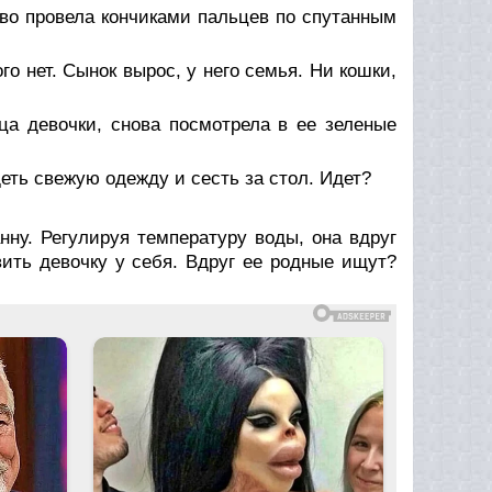
ово провела кончиками пальцев по спутанным
го нет. Сынок вырос, у него семья. Ни кошки,
ца девочки, снова посмотрела в ее зеленые
еть свежую одежду и сесть за стол. Идет?
нну. Регулируя температуру воды, она вдруг
вить девочку у себя. Вдруг ее родные ищут?