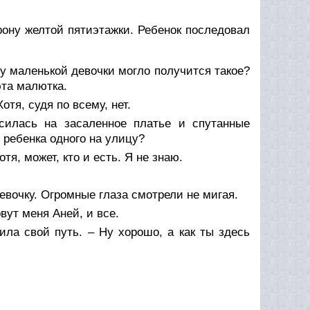
рону желтой пятиэтажки. Ребенок последовал
у маленькой девочки могло получится такое?
эта малютка.
отя, судя по всему, нет.
илась на засаленное платье и спутанные
 ребенка одного на улицу?
отя, может, кто и есть. Я не знаю.
вочку. Огромные глаза смотрели не мигая.
вут меня Аней, и все.
ила свой путь. – Ну хорошо, а как ты здесь