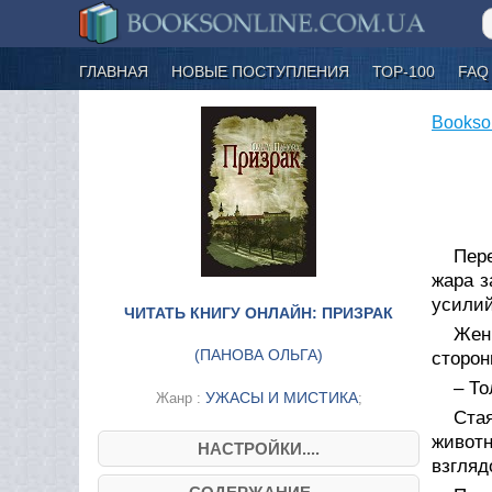
ГЛАВНАЯ
НОВЫЕ ПОСТУПЛЕНИЯ
ТОР-100
FAQ
Bookso
Пер
жара з
усилий
ЧИТАТЬ КНИГУ ОНЛАЙН: ПРИЗРАК
Жен
(
ПАНОВА ОЛЬГА
)
сторон
– То
УЖАСЫ И МИСТИКА
Жанр :
;
Ста
животн
НАСТРОЙКИ....
взгляд