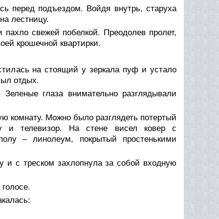
сь перед подъездом. Войдя внутрь, старуха
 на лестницу.
и пахло свежей побелкой. Преодолев пролет,
оей крошечной квартирки.
стилась на стоящий у зеркала пуф и устало
был отдых.
. Зеленые глаза внимательно разглядывали
ую комнату. Можно было разглядеть потертый
ку и телевизор. На стене висел ковер с
полу – линолеум, покрытый простенькими
ку и с треском захлопнула за собой входную
 голосе.
акалась: