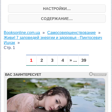
НАСТРОЙКИ....
СОДЕРЖАНИЕ....
Booksonline.com.ua
Самосовершенствование
Живи! 7 заповедей энергии и здоровья - Пинтосевич
Ицхак
Стр. 1
1
2
3
4
» ...
39