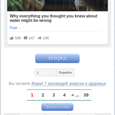
Вперед
Вы читаете
Живи! 7 заповедей энергии и здоровья
1
2
3
4
» ...
39
Добавить отзыв