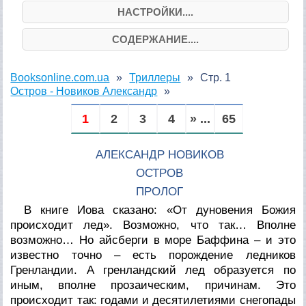
НАСТРОЙКИ....
СОДЕРЖАНИЕ....
Booksonline.com.ua
Триллеры
Стр. 1
Остров - Новиков Александр
1
2
3
4
» ...
65
АЛЕКСАНДР НОВИКОВ
ОСТРОВ
ПРОЛОГ
В книге Иова сказано: «От дуновения Божия
происходит лед». Возможно, что так… Вполне
возможно… Но айсберги в море Баффина – и это
известно точно – есть порождение ледников
Гренландии. А гренландский лед образуется по
иным, вполне прозаическим, причинам. Это
происходит так: годами и десятилетиями снегопады