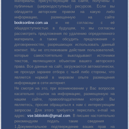
Материалы, присутствующие на сайте, получены с
публичных (широкодоступных) ресурсов. Если вы
обладаете авторским правом на какую либо
информацию, размещенную на сайте
booksonline.com.ua
и не согласны с её
общедоступностью в будущем, то мы согласны
рассмотреть предложения по удалению определенного
материала, а также обсудить предложения о
договоренностях, разрешающих использовать данный
контент. Мы не отслеживаем действия пользователей,
которые самостоятельно выкладывают источники
текстов, являющиеся объектом вашего авторского
права. Все данные на сайт, загружаются автоматически,
не проходя заранее отбора с чьей либо стороны, что
является нормой в мировом опыте размещения
информации в сети интернет.
Не смотря на это, при возникновении у Вас вопросов
касательно ссылок на информацию, размещенную на
нашем сайте, правообладателями которой Вы
являетесь, просим обращаться к нам с интересующим
запросом. Для этого требуется переслать е-mail на
адрес:
vse.biblioteki@gmail.com
. В письме настоятельно
рекомендуем подать такие сведения :
1.Документальное подтверждение ваших прав на