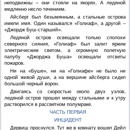
неподвижны – они стояли на якорях. А ледяной
медленно несло течением.
Айсберг был безымянным, а стальные острова
имели имя. Один назывался «Голиаф», а другой –
«Джордж Буш-старший».
Ледяной остров освещали только сполохи
северного сияния, «Голиаф» был залит ярким
электрическим светом, а огромную полетную
палубу «Джорджа Буша» освещали отсветы
пожаров.
Ни на «Буше», ни на «Голиафе» не было ни
одной живой души, а на вершине айсберга сидел
большой черный ворон.
Двигаясь со скоростью около двух узлов,
ледяной остров прошел между стальными и к утру
растворился в рассветном полумраке.
ЧАСТЬ ПЕРВАЯ
ИНЦИДЕНТ
Дервиш проснулся. Тут же в комнату вошел Дейл