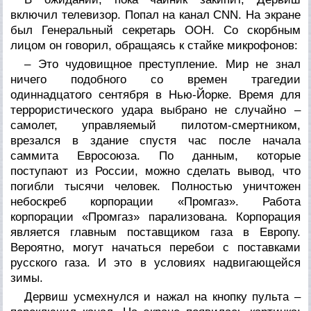
включил телевизор. Попал на канал СNN. На экране
был Генеральный секретарь ООН. Со скорбным
лицом он говорил, обращаясь к стайке микрофонов:
– Это чудовищное преступление. Мир не знал
ничего подобного со времен трагедии
одиннадцатого сентября в Нью-Йорке. Время для
террористического удара выбрано не случайно –
самолет, управляемый пилотом-смертником,
врезался в здание спустя час после начала
саммита Евросоюза. По данным, которые
поступают из России, можно сделать вывод, что
погибли тысячи человек. Полностью уничтожен
небоскреб корпорации «Промгаз». Работа
корпорации «Промгаз» парализована. Корпорация
является главным поставщиком газа в Европу.
Вероятно, могут начаться перебои с поставками
русского газа. И это в условиях надвигающейся
зимы.
Дервиш усмехнулся и нажал на кнопку пульта –