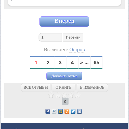
Вперед
Вы читаете
Остров
1
2
3
4
» ...
65
Добавить отзыв
ВСЕ ОТЗЫВЫ
О КНИГЕ
В ИЗБРАННОЕ
0