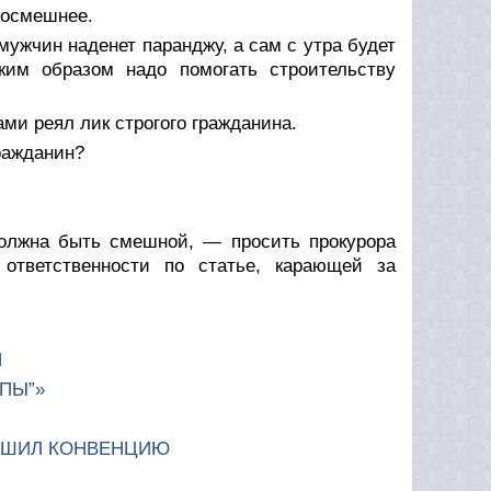
посмешнее.
ужчин наденет паранджу, а сам с утра будет
ким образом надо помогать строительству
ами реял лик строгого гражданина.
ражданин?
 должна быть смешной, — просить прокурора
 ответственности по статье, карающей за
Я
ПЫ”»
РУШИЛ КОНВЕНЦИЮ