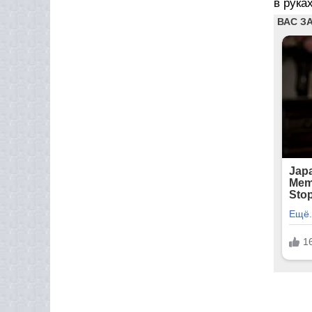
в рука