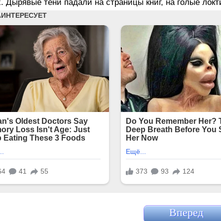
х. Дырявые тени падали на страницы книг, на голые локт
Вперед