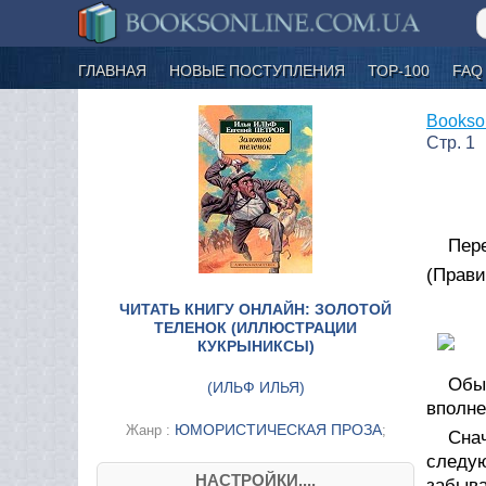
ГЛАВНАЯ
НОВЫЕ ПОСТУПЛЕНИЯ
ТОР-100
FAQ
Bookso
Стр. 1
Пере
(Прави
ЧИТАТЬ КНИГУ ОНЛАЙН: ЗОЛОТОЙ
ТЕЛЕНОК (ИЛЛЮСТРАЦИИ
КУКРЫНИКСЫ)
Обы
(
ИЛЬФ ИЛЬЯ
)
вполне
ЮМОРИСТИЧЕСКАЯ ПРОЗА
Жанр :
;
Снач
следу
НАСТРОЙКИ....
забыва