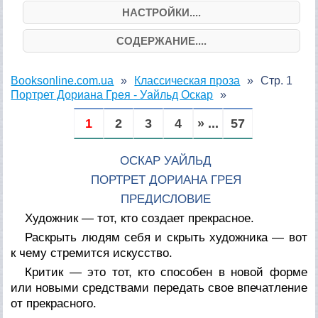
НАСТРОЙКИ....
СОДЕРЖАНИЕ....
Booksonline.com.ua
Классическая проза
Стр. 1
Портрет Дориана Грея - Уайльд Оскар
1
2
3
4
» ...
57
ОСКАР УАЙЛЬД
ПОРТРЕТ ДОРИАНА ГРЕЯ
ПРЕДИСЛОВИЕ
Художник — тот, кто создает прекрасное.
Раскрыть людям себя и скрыть художника — вот
к чему стремится искусство.
Критик — это тот, кто способен в новой форме
или новыми средствами передать свое впечатление
от прекрасного.