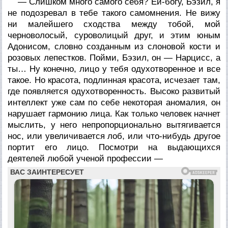
— Слишком много самого себя? Ей-богу, Бэзил, я
не подозревал в тебе такого самомнения. Не вижу
ни малейшего сходства между тобой, мой
черноволосый, суроволицый друг, и этим юным
Адонисом, словно созданным из слоновой кости и
розовых лепестков. Пойми, Бэзил, он — Нарцисс, а
ты… Ну конечно, лицо у тебя одухотворенное и все
такое. Но красота, подлинная красота, исчезает там,
где появляется одухотворенность. Высоко развитый
интеллект уже сам по себе некоторая аномалия, он
нарушает гармонию лица. Как только человек начнет
мыслить, у него непропорционально вытягивается
нос, или увеличивается лоб, или что-нибудь другое
портит его лицо. Посмотри на выдающихся
деятелей любой ученой профессии —