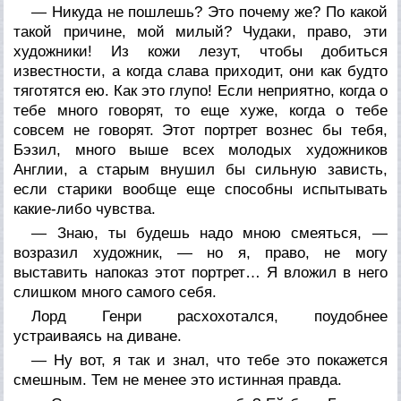
— Никуда не пошлешь? Это почему же? По какой
такой причине, мой милый? Чудаки, право, эти
художники! Из кожи лезут, чтобы добиться
известности, а когда слава приходит, они как будто
тяготятся ею. Как это глупо! Если неприятно, когда о
тебе много говорят, то еще хуже, когда о тебе
совсем не говорят. Этот портрет вознес бы тебя,
Бэзил, много выше всех молодых художников
Англии, а старым внушил бы сильную зависть,
если старики вообще еще способны испытывать
какие-либо чувства.
— Знаю, ты будешь надо мною смеяться, —
возразил художник, — но я, право, не могу
выставить напоказ этот портрет… Я вложил в него
слишком много самого себя.
Лорд Генри расхохотался, поудобнее
устраиваясь на диване.
— Ну вот, я так и знал, что тебе это покажется
смешным. Тем не менее это истинная правда.