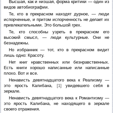
Высшая, как и низшая, форма критики — один из
видов автобиографии.
Те, кто в прекрасном находят дурное, — люди
испорченные, и притом испорченность не делает их
привлекательными. Это большой грех.
Те, кто способны узреть в прекрасном его
высокий смысл, — люди культурные. Они не
безнадежны.
Но избранник — тот, кто в прекрасном видит
лишь одно: Красоту.
Нет книг нравственных или безнравственных.
Есть книги хорошо написанные или написанные
плохо. Вот и все.
Ненависть девятнадцатого века к Реализму —
это ярость Калибана,
[1]
увидевшего себя в
зеркале.
Ненависть девятнадцатого века к Романтизму —
это ярость Калибана, не находящего в зеркале
своего отражения.