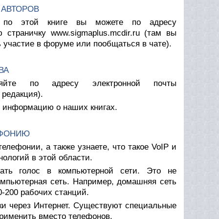
 АВТОРОВ
ы по этой книге вы можете по адресу
траничку www.sigmaplus.mcdir.ru (там вы
 участие в форуме или пообщаться в чате).
ВА
ляйте по адресу электронной почты
 редакция).
ю информацию о наших книгах.
ЕФОНИЮ
елефонии, а также узнаете, что такое VoIP и
ологий в этой области.
авать голос в компьютерной сети. Это не
омпьютерная сеть. Например, домашняя сеть
0-200 рабочих станций.
ки через Интернет. Существуют специальные
применить вместо телефонов.