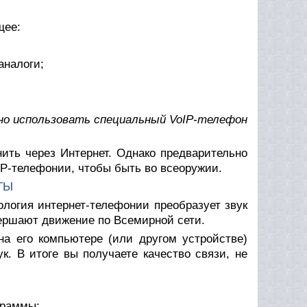
щее:
аналоги;
но использовать специальный VoIP-телефон
нить через Интернет. Однако предварительно
P-телефонии, чтобы быть во всеоружии.
ТЫ
ология интернет-телефонии преобразует звук
вершают движение по Всемирной сети.
на его компьютере (или другом устройстве)
. В итоге вы получаете качество связи, не
граммы;