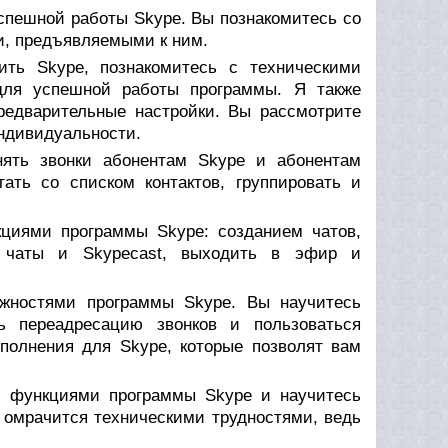
успешной работы Skype. Вы познакомитесь со
и, предъявляемыми к ним.
ить Skype, познакомитесь с техническими
для успешной работы программы. Я также
предварительные настройки. Вы рассмотрите
ндивидуальности.
нять звонки абонентам Skype и абонентам
тать со списком контактов, группировать и
циями программы Skype: созданием чатов,
ые чаты и Skypecast, выходить в эфир и
ожностями программы Skype. Вы научитесь
ть переадресацию звонков и пользоваться
ополнения для Skype, которые позволят вам
и функциями программы Skype и научитесь
 омрачится техническими трудностями, ведь