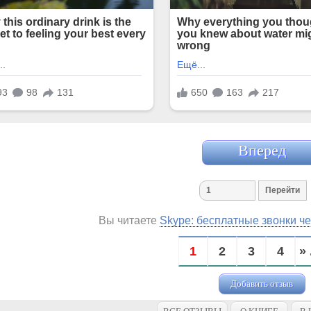
Вперед
Вы читаете
Skype: бесплатные звонки че
1
2
3
4
» 
Добавить отзыв