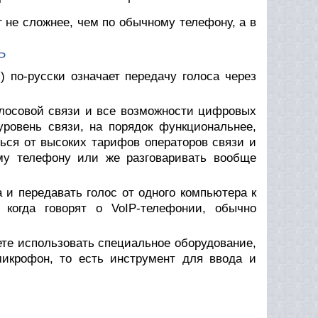
т не сложнее, чем по обычному телефону, а в
P
l) по-русски означает передачу голоса через
олосовой связи и все возможности цифровых
уровень связи, на порядок функциональнее,
ться от высоких тарифов операторов связи и
му телефону или же разговаривать вообще
 и передавать голос от одного компьютера к
 когда говорят о VoIP-телефонии, обычно
ете использовать специальное оборудование,
икрофон, то есть инструмент для ввода и