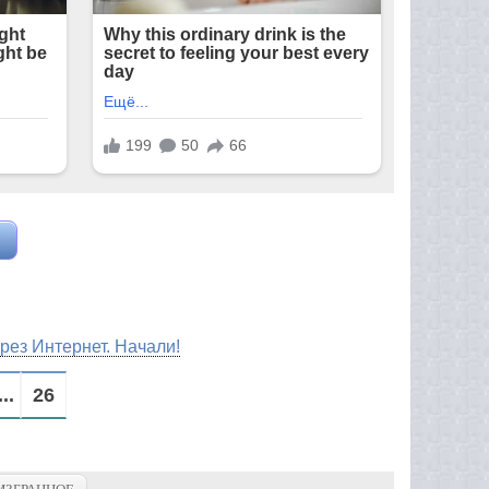
рез Интернет. Начали!
...
26