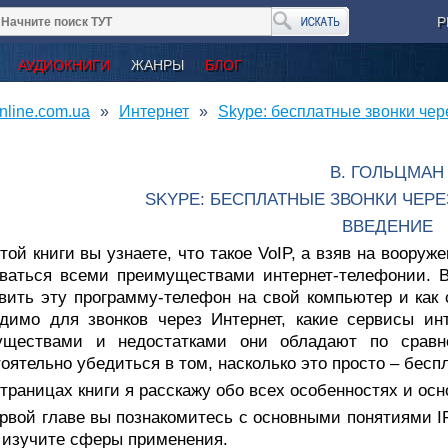
Р
АУДИОКНИГИ
ЖАНРЫ
БЛОГ
nline.com.ua
Интернет
Skype: бесплатные звонки чер
В. ГОЛЬЦМАН
SKYPE: БЕСПЛАТНЫЕ ЗВОНКИ ЧЕРЕЗ
ВВЕДЕНИЕ
той книги вы узнаете, что такое VoIP, а взяв на воору
ваться всеми преимуществами интернет-телефонии. В
вить эту программу-телефон на свой компьютер и как с
димо для звонков через Интернет, какие сервисы ин
уществами и недостатками они обладают по сравн
оятельно убедиться в том, насколько это просто – бесп
траницах книги я расскажу обо всех особенностях и ос
рвой главе вы познакомитесь с основными понятиями IP-
 изучите сферы применения.