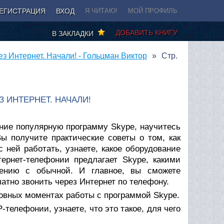
ЕГИСТРАЦИЯ
ВХОД
Я ЧИТАЮ!
МОЙ ПРОФИЛЬ
ДОБАВИТЬ КНИГУ
В ЗАКЛАДКИ
ез Интернет. Начали! - Гольцман Виктор
Стр.
 ИНТЕРНЕТ. НАЧАЛИ!
жение популярную программу Skype, научитесь
ы получите практические советы о том, как
 ней работать, узнаете, какое оборудование
тернет-телефонии предлагает Skype, какими
ению с обычной. И главное, вы сможете
латно звонить через Интернет по телефону.
новных моментах работы с программой Skype.
телефонии, узнаете, что это такое, для чего