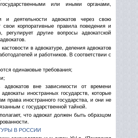
государственными или иными органами,
 и деятельности адвокатов через свою
ет свои корпоративные правила поведения и
, регулирует другие вопросы адвокатской
адвокатов.
 кастовости в адвокатуре, деления адвокатов
аботодателей и работников. В соответствии с
яются одинаковые требования;
и;
ов адвокатов вне зависимости от времени
 адвокаты иностранных государств, которые
м права иностранного государства, и они не
язанным с государственной тайной.
олагает, что адвокат должен быть образцом
рованности.
ТУРЫ В РОССИИ