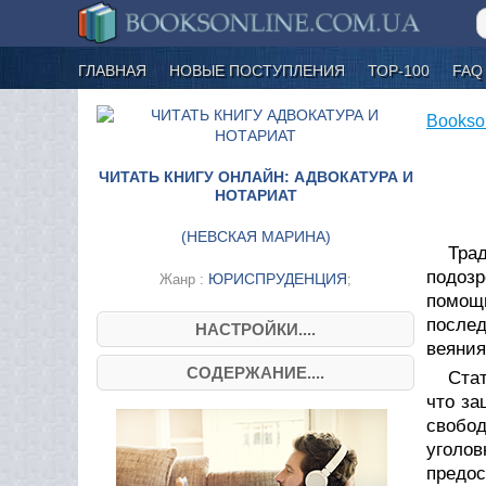
ГЛАВНАЯ
НОВЫЕ ПОСТУПЛЕНИЯ
ТОР-100
FAQ
Bookso
ЧИТАТЬ КНИГУ ОНЛАЙН: АДВОКАТУРА И
НОТАРИАТ
(
НЕВСКАЯ МАРИНА
)
Трад
подоз
ЮРИСПРУДЕНЦИЯ
Жанр :
;
помощи
после
НАСТРОЙКИ....
веяния
СОДЕРЖАНИЕ....
Ста
что за
свобо
уголов
предос