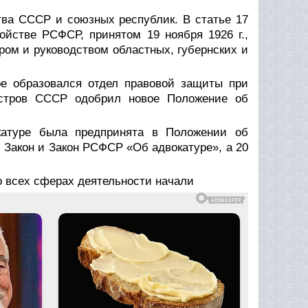
тва СССР и союзных республик. В статье 17
ойстве РСФСР, принятом 19 ноября 1926 г.,
ром и руководством областных, губернских и
ре образовался отдел правовой защиты при
истров СССР одобрил новое Положение об
катуре была предпринята в Положении об
й Закон и Закон РСФСР «Об адвокатуре», а 20
во всех сферах деятельности начали