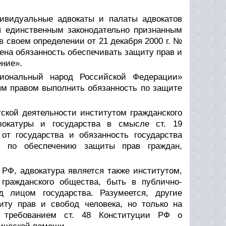
ивидуальные адвокаты и палаты адвокатов
ся единственным законодательно признанным
 своем определении от 21 декабря 2000 г. №
жена обязанность обеспечивать защиту прав и
ение».
циональный народ Российской Федерации»
ым правом выполнить обязанность по защите
атской деятельности институтом гражданского
двокатуры и государства в смысле ст. 19
от государства и обязанность государства
ю по обеспечению защиты прав граждан,
 РФ, адвокатура является также институтом,
гражданского общества, быть в публично-
 лицом государства. Разумеется, другие
иту прав и свобод человека, но только на
ая требованием ст. 48 Конституции РФ о