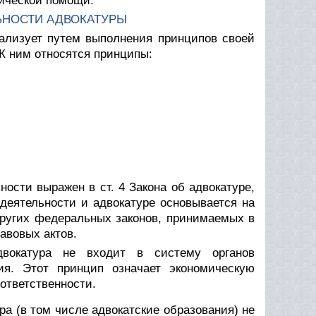
ической помощи.
ЬНОСТИ АДВОКАТУРЫ
ализует путем выполнения принципов своей
. К ним относятся принципы:
ости выражен в ст. 4 Закона об адвокатуре,
 деятельности и адвокатуре основывается на
других федеральных законов, принимаемых в
авовых актов.
двокатура не входит в систему органов
ия. Этот принцип означает экономическую
 ответственности.
ра (в том числе адвокатские образования) не