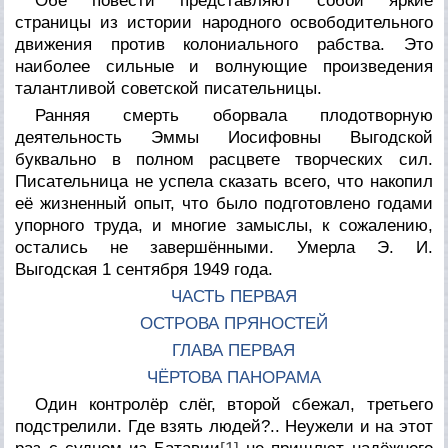
Обе повести представляют собой яркие
страницы из истории народного освободительного
движения против колониального рабства. Это
наиболее сильные и волнующие произведения
талантливой советской писательницы.
Ранняя смерть оборвала плодотворную
деятельность Эммы Иосифовны Выгодской
буквально в полном расцвете творческих сил.
Писательница не успела сказать всего, что накопил
её жизненный опыт, что было подготовлено годами
упорного труда, и многие замыслы, к сожалению,
остались не завершёнными. Умерла Э. И.
Выгодская 1 сентября 1949 года.
ЧАСТЬ ПЕРВАЯ
ОСТРОВА ПРЯНОСТЕЙ
ГЛАВА ПЕРВАЯ
ЧЁРТОВА ПАНОРАМА
Один контролёр слёг, второй сбежал, третьего
подстрелили. Где взять людей?.. Неужели и на этот