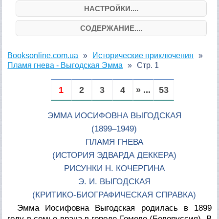
НАСТРОЙКИ....
СОДЕРЖАНИЕ....
Booksonline.com.ua
Исторические приключения
Пламя гнева - Выгодская Эмма
Стр. 1
1
2
3
4
» ...
53
ЭММА ИОСИФОВНА ВЫГОДСКАЯ
(1899–1949)
ПЛАМЯ ГНЕВА
(ИСТОРИЯ ЭДВАРДА ДЕККЕРА)
РИСУНКИ Н. КОЧЕРГИНА
Э. И. ВЫГОДСКАЯ
(КРИТИКО-БИОГРАФИЧЕСКАЯ СПРАВКА)
Эмма Иосифовна Выгодская родилась в 1899
году в семье врача в городе Гомеле (Белоруссия). В