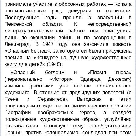
принимала участие в оборонных работах — копала
противотанковые рвы, дежурила в госпитале.
Последующие годы прошли в эвакуации в
Пензенской области. К непосредственной
литературно-творческой работе она приступила
лишь по окончании войны и по возвращении в
Ленинград. В 1947 году она закончила повесть
«Опасный беглец», за которую ей была присуждена
премия на «Конкурсе на лучшую художественную
книгу для детей» (1948).
«Опасный беглец» и «Пламя гнева»
(первоначально «История Эдварда Деккера»)
явились работами уже вполне сложившегося
художника. В отличие от предыдущих повестей (о
Твене и Сервантесе), Выгодская в этих
произведениях идёт не по линии внешних событий
биографии изображаемых героев, а создаёт
полноценные художественные образы, углублённо
разрабатывая основную тему освободительной
борьбы против колониализма, соблюдая при этом