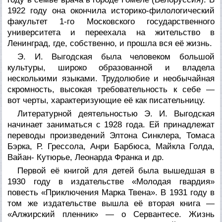
1922 году она окончила историко-филологический
факультет 1-го Московского государственного
университета и переехала на жительство в
Ленинград, где, собственно, и прошла вся её жизнь.
Э. И. Выгодская была человеком большой
культуры, широко образованной и владела
несколькими языками. Трудолюбие и необычайная
скромность, высокая требовательность к себе —
вот черты, характеризующие её как писательницу.
Литературной деятельностью Э. И. Выгодская
начинает заниматься с 1928 года. Ей принадлежат
переводы произведений Элтона Синклера, Томаса
Бэрка, Р. Грессола, Анри Барбюса, Майкла Голда,
Вайан- Кутюрье, Леонарда Франка и др.
Первой её книгой для детей была вышедшая в
1930 году в издательстве «Молодая гвардия»
повесть «Приключения Марка Твена». В 1931 году в
том же издательстве вышла её вторая книга —
«Алжирский пленник» — о Сервантесе. Жизнь