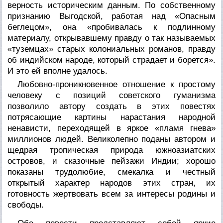
верность историческим данным. По собственному
признанию Выгодской, работая над «Опасным
беглецом», она «пробивалась к подлинному
материалу, открывавшему правду о так называемых
«туземцах» старых колониальных романов, правду
об индийском народе, который страдает и борется».
И это ей вполне удалось.
Любовно-проникновенное отношение к простому
человеку с позиций советского гуманизма
позволило автору создать в этих повестях
потрясающие картины нарастания народной
ненависти, переходящей в яркое «пламя гнева»
миллионов людей. Великолепно поданы автором и
щедрая тропическая природа южноазиатских
островов, и сказочные пейзажи Индии; хорошо
показаны трудолюбие, смекалка и честный
открытый характер народов этих стран, их
готовность жертвовать всем за интересы родины и
свободы.