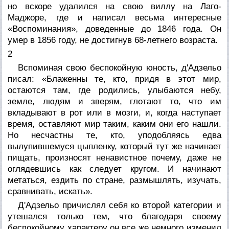
но вскоре удалился на свою виллу на Лаго-
Маджоре, где и написал весьма интересные
«Воспоминания», доведенные до 1846 года. Он
умер в 1856 году, не достигнув 68-летнего возраста.
2
Вспоминая свою беспокойную юность, д'Адзельо
писал: «Блаженны те, кто, придя в этот мир,
остаются там, где родились, улыбаются небу,
земле, людям и зверям, глотают то, что им
вкладывают в рот или в мозги, и, когда наступает
время, оставляют мир таким, каким они его нашли.
Но несчастны те, кто, уподобляясь едва
вылупившемуся цыпленку, который тут же начинает
пищать, произносят ненавистное почему, даже не
оглядевшись как следует кругом. И начинают
метаться, ездить по стране, размышлять, изучать,
сравнивать, искать».
Д'Адзельо причислял себя ко второй категории и
утешался только тем, что благодаря своему
беспокойному характеру он все же немного изменил