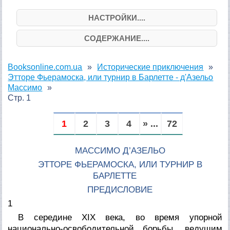
НАСТРОЙКИ....
СОДЕРЖАНИЕ....
Booksonline.com.ua
Исторические приключения
Этторе Фьерамоска, или турнир в Барлетте - д'Азельо
Массимо
Стр. 1
1
2
3
4
» ...
72
МАССИМО Д’АЗЕЛЬО
ЭТТОРЕ ФЬЕРАМОСКА, ИЛИ ТУРНИР В
БАРЛЕТТЕ
ПРЕДИСЛОВИЕ
1
В середине XIX века, во время упорной
национально-освободительной борьбы, ведущим