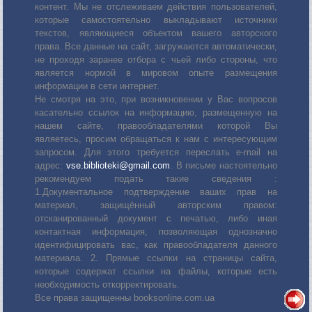
контент. Мы не отслеживаем действия пользователей,
которые самостоятельно выкладывают источники
текстов, являющиеся объектом вашего авторского
права. Все данные на сайт, загружаются автоматически,
не проходя заранее отбора с чьей либо стороны, что
является нормой в мировом опыте размещения
информации в сети интернет.
Не смотря на это, при возникновении у Вас вопросов
касательно ссылок на информацию, размещенную на
нашем сайте, правообладателями которой Вы
являетесь, просим обращаться к нам с интересующим
запросом. Для этого требуется переслать е-mail на
адрес:
vse.biblioteki@gmail.com
. В письме настоятельно
рекомендуем подать такие сведения :
1.Документальное подтверждение ваших прав на
материал, защищённый авторским правом:
отсканированный документ с печатью, либо иная
контактная информация, позволяющая однозначно
идентифицировать вас, как правообладателя данного
материала. 2. Прямые ссылки на страницы сайта,
которые содержат ссылки на файлы, которые есть
необходимость откорректировать.
Все права защищенны booksonline.com.ua