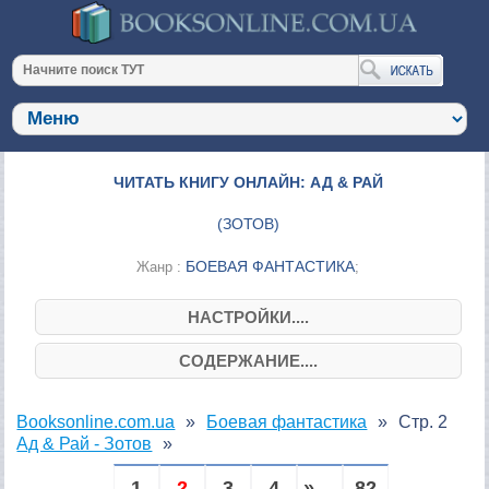
ЧИТАТЬ КНИГУ ОНЛАЙН: АД & РАЙ
(
ЗОТОВ
)
БОЕВАЯ ФАНТАСТИКА
Жанр :
;
НАСТРОЙКИ....
СОДЕРЖАНИЕ....
Booksonline.com.ua
Боевая фантастика
Стр. 2
Ад & Рай - Зотов
1
2
3
4
» ...
82