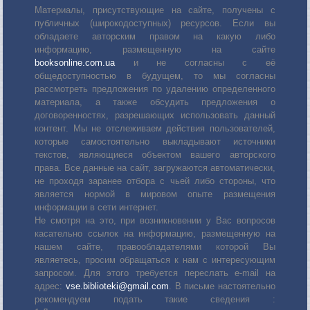
Материалы, присутствующие на сайте, получены с
публичных (широкодоступных) ресурсов. Если вы
обладаете авторским правом на какую либо
информацию, размещенную на сайте
booksonline.com.ua
и не согласны с её
общедоступностью в будущем, то мы согласны
рассмотреть предложения по удалению определенного
материала, а также обсудить предложения о
договоренностях, разрешающих использовать данный
контент. Мы не отслеживаем действия пользователей,
которые самостоятельно выкладывают источники
текстов, являющиеся объектом вашего авторского
права. Все данные на сайт, загружаются автоматически,
не проходя заранее отбора с чьей либо стороны, что
является нормой в мировом опыте размещения
информации в сети интернет.
Не смотря на это, при возникновении у Вас вопросов
касательно ссылок на информацию, размещенную на
нашем сайте, правообладателями которой Вы
являетесь, просим обращаться к нам с интересующим
запросом. Для этого требуется переслать е-mail на
адрес:
vse.biblioteki@gmail.com
. В письме настоятельно
рекомендуем подать такие сведения :