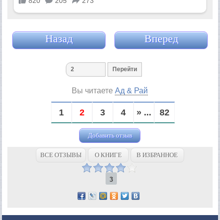
Назад
Вперед
Вы читаете
Ад & Рай
1
2
3
4
» ...
82
Добавить отзыв
ВСЕ ОТЗЫВЫ
О КНИГЕ
В ИЗБРАННОЕ
3