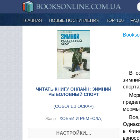
ГЛАВНАЯ
НОВЫЕ ПОСТУПЛЕНИЯ
ТОР-100
FAQ
Bookso
В с
зимний
спорта
ЧИТАТЬ КНИГУ ОНЛАЙН: ЗИМНИЙ
РЫБОЛОВНЫЙ СПОРТ
Мор
предел
(
СОБОЛЕВ ОСКАР
)
мормыш
Все
ХОББИ И РЕМЕСЛА
Жанр :
;
Однако
в Фин
НАСТРОЙКИ....
взносо