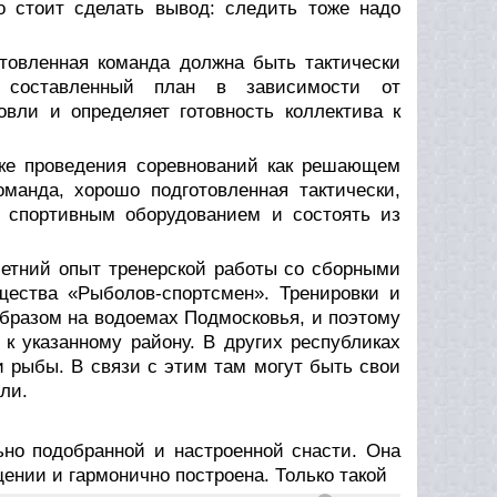
го стоит сделать вывод: следить тоже надо
товленная команда должна быть тактически
о составленный план в зависимости от
вли и определяет готовность коллектива к
ике проведения соревнований как решающем
манда, хорошо подготовленная тактически,
 спортивным оборудованием и состоять из
летний опыт тренерской работы со сборными
ества «Рыболов-спортсмен». Тренировки и
образом на водоемах Подмосковья, и поэтому
к указанному району. В других республиках
 рыбы. В связи с этим там могут быть свои
ли.
ьно подобранной и настроенной снасти. Она
ении и гармонично построена. Только такой