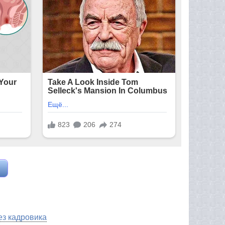
ез кадровика