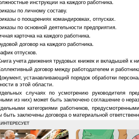
олжностные инструкции на каждого работника.
риказы по личному составу.
риказы о поощрениях командировках, отпусках.
риказы по основной деятельности предприятия.
ичная карточка на каждого работника.
рудовой договор на каждого работника.
рафик отпусков.
Книга учета движения трудовых книжек и вкладышей к н
Коллективный договор между работодателем и работник
Документ, устанавливающий порядок обработки персонал
ности в этой области.
тдельных случаях по усмотрению руководителя пре
ными из них) может быть заключено соглашение о нера
тдельными категориями работников, предусмотренными
 быть заключены договора о материальной ответственн