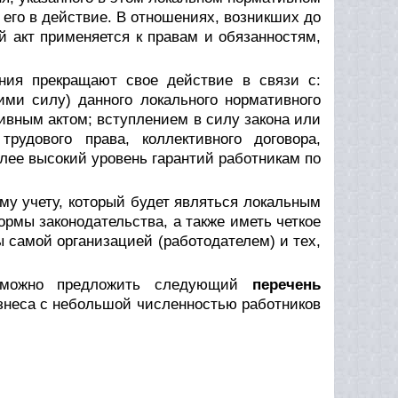
 его в действие. В отношениях, возникших до
й акт применяется к правам и обязанностям,
ния прекращают свое действие в связи с:
ими силу) данного локального нормативного
ивным актом; вступлением в силу закона или
рудового права, коллективного договора,
олее высокий уровень гарантий работникам по
му учету, который будет являться локальным
рмы законодательства, а также иметь четкое
ы самой организацией (работодателем) и тех,
, можно предложить следующий
перечень
знеса с небольшой численностью работников