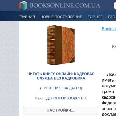
ГЛАВНАЯ
НОВЫЕ ПОСТУПЛЕНИЯ
ТОР-100
FAQ
Bookso
К
ЧИТАТЬ КНИГУ ОНЛАЙН: КАДРОВАЯ
Люб
СЛУЖБА БЕЗ КАДРОВИКА
иметь 
докуме
(
ГУСЯТНИКОВА ДАРЬЯ
)
тремя 
кадров
ДЕЛОПРОИЗВОДСТВО
Жанр :
;
Федера
апреля
НАСТРОЙКИ....
докуме