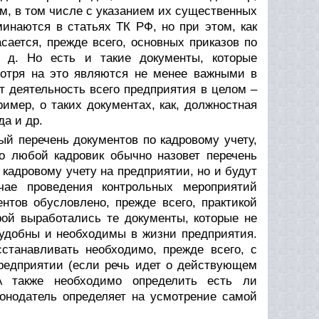
м, в том числе с указанием их существенных
инаются в статьях ТК РФ, но при этом, как
ается, прежде всего, основных приказов по
. д. Но есть и такие документы, которые
мотря на это являются не менее важными в
т деятельность всего предприятия в целом –
ример, о таких документах, как, должностная
да и др.
ый перечень документов по кадровому учету,
о любой кадровик обычно назовет перечень
 кадровому учету на предприятии, но и будут
чае проведения контрольных мероприятий
нтов обусловлено, прежде всего, практикой
рой выработались те документы, которые не
 удобны и необходимы в жизни предприятия.
станавливать необходимо, прежде всего, с
предприятии (если речь идет о действующем
А также необходимо определить есть ли
конодатель определяет на усмотрение самой