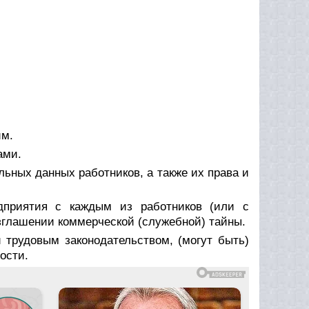
им.
ами.
ьных данных работников, а также их права и
дприятия с каждым из работников (или с
зглашении коммерческой (служебной) тайны.
 трудовым законодательством, (могут быть)
ости.