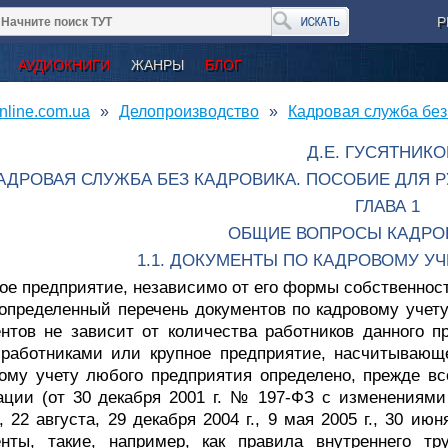
Р
АУДИОКНИГИ
ЖАНРЫ
БЛОГ
nline.com.ua
Делопроизводство
Кадровая служба без
Д.Е. ГУСЯТНИКО
АДРОВАЯ СЛУЖБА БЕЗ КАДРОВИКА. ПОСОБИЕ ДЛЯ Р
ГЛАВА 1
ОБЩИЕ ВОПРОСЫ КАДРОВ
1.1. ДОКУМЕНТЫ ПО КАДРОВОМУ У
ое предприятие, независимо от его формы собственнос
определенный перечень документов по кадровому учету.
нтов не зависит от количества работников данного п
работниками или крупное предприятие, насчитывающе
ому учету любого предприятия определено, прежде все
ции (от 30 декабря 2001 г. № 197-ФЗ с изменениями о
, 22 августа, 29 декабря 2004 г., 9 мая 2005 г., 30 ию
нты, такие, например, как правила внутреннего тру