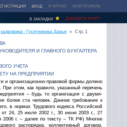
ЕГИСТРАЦИЯ
ВХОД
Я ЧИТАЮ!
МОЙ ПРОФИЛЬ
ДОБАВИТЬ КНИГУ
В ЗАКЛАДКИ
 кадровика - Гусятникова Дарья
Стр. 1
ВА
УКОВОДИТЕЛЯ И ГЛАВНОГО БУХГАЛТЕРА
ОГО УЧЕТА
ЧЕТУ НА ПРЕДПРИЯТИИ
ти и организационно-правовой формы должно
 При этом, как правило, указанный перечень
редприятия – будь то организация с двумя-
е более ста человек. Данное требование к
го, в нормах Трудового кодекса Российской
т 24, 25 июля 2002 г., 30 июня 2003 г., 27
ня 2006 г. – далее по тексту – ТК РФ) Многие
дового распорядка, коллективный договор,