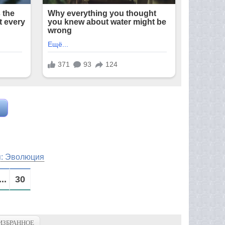
я: Эволюция
...
30
ИЗБРАННОЕ