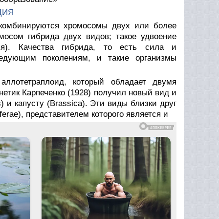
ДИЯ
 комбинируются хромосомы двух или более
мосом гибрида двух видов; такое удвоение
я). Качества гибрида, то есть сила и
ледующим поколениям, и такие организмы
аллотетраплоид, который обладает двумя
нетик Карпеченко (1928) получил новый вид и
 и капусту (Brassica). Эти виды близки друг
ferae), представителем которого является и