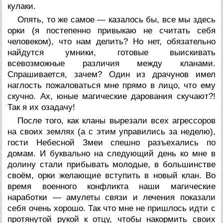
кулаки.
Опять, то же самое — казалось бы, все мы здесь
орки (я постепенно привыкаю не считать себя
человеком), что нам делить? Но нет, обязательно
найдутся умники, готовые выискивать
всевозможные различия между кланами.
Спрашивается, зачем? Один из драчунов имел
наглость пожаловаться мне прямо в лицо, что ему
скучно. Ах, юные магические дарования скучают?!
Так я их озадачу!
После того, как кланы вырезали всех агрессоров
на своих землях (а с этим управились за неделю),
гости Небесной Змеи спешно разъехались по
домам. И буквально на следующий день ко мне в
долину стали прибывать молодые, в большинстве
своём, орки желающие вступить в новый клан. Во
время военного конфликта наши магические
наработки — амулеты связи и лечения показали
себя очень хорошо. Так что мне не пришлось идти с
протянутой рукой к отцу, чтобы накормить своих