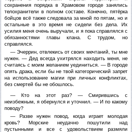
сохранения порядка в Храмовом городе занялись
телохранители в полном составе. Конечно, пятёрка
бойцов всё также следовала за мной по пятам, но и
остальные в это время не сидели без дела. Их
усилия меня очень выручали, и я пока справлялся с
обязанностями главы клана. С трудом, но
справлялся.
— Эчеррин, отвлекись от своих мечтаний, ты мне
нужен. — Дед всегда ухитрялся находить меня, не
считаясь с моим желанием уединиться. — В городе
опять драка, если бы не твой категорический запрет
на использование магии при личных конфликтах,
без смертей бы не обошлось.
— Кто на этот раз? — Смирившись с
неизбежным, я обернулся и уточнил. — И по какому
поводу?
— Разве нужен повод, когда играет молодая
кровь? Морские неудачно пошутили над
пустынными и все с удовольствием размяли