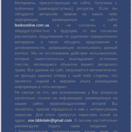
Материалы, присутствующие на сайте, получены с
публичных (широкодоступных) ресурсов. Если вы
обладаете авторским правом на какую либо
информацию, размещенную на сайте
booksonline.com.ua
и не согласны с её
общедоступностью в будущем, то мы согласны
рассмотреть предложения по удалению определенного
материала, а также обсудить предложения о
договоренностях, разрешающих использовать данный
контент. Мы не отслеживаем действия пользователей,
которые самостоятельно выкладывают источники
текстов, являющиеся объектом вашего авторского
права. Все данные на сайт, загружаются автоматически,
не проходя заранее отбора с чьей либо стороны, что
является нормой в мировом опыте размещения
информации в сети интернет.
Не смотря на это, при возникновении у Вас вопросов
касательно ссылок на информацию, размещенную на
нашем сайте, правообладателями которой Вы
являетесь, просим обращаться к нам с интересующим
запросом. Для этого требуется переслать е-mail на
адрес:
vse.biblioteki@gmail.com
. В письме настоятельно
рекомендуем подать такие сведения :
1.Документальное подтверждение ваших прав на