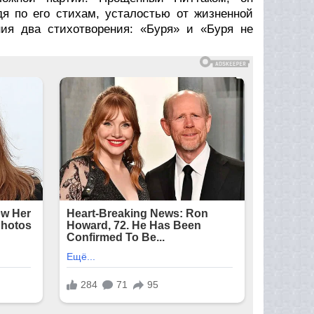
дя по его стихам, усталостью от жизненной
ия два стихотворения: «Буря» и «Буря не