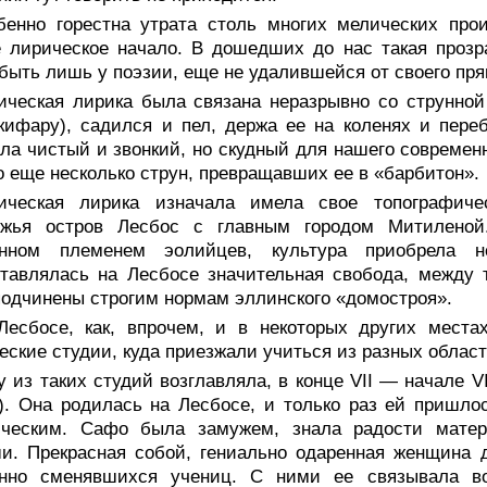
бенно горестна утрата столь многих мелических про
 лирическое начало. В дошедших до нас такая прозра
быть лишь у поэзии, еще не удалившейся от своего пря
ическая лирика была связана неразрывно со струнной
кифару), садился и пел, держа ее на коленях и пер
ла чистый и звонкий, но скудный для нашего современн
 еще несколько струн, превращавших ее в «барбитон».
ическая лирика изначала имела свое топографичес
ежья остров Лесбос с главным городом Митиленой
енном племенем эолийцев, культура приобрела н
тавлялась на Лесбосе значительная свобода, между 
одчинены строгим нормам эллинского «домостроя».
Лесбосе, как, впрочем, и в некоторых других места
еские студии, куда приезжали учиться из разных облас
 из таких студий возглавляла, в конце VII — начале V
. Она родилась на Лесбосе, и только раз ей пришло
ическим. Сафо была замужем, знала радости матер
и. Прекрасная собой, гениально одаренная женщина 
янно сменявшихся учениц. С ними ее связывала в