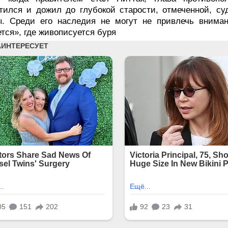
тился и дожил до глубокой старости, отмеченной, су
ы. Среди его наследия не могут не привлечь вниман
тся», где живописуется буря