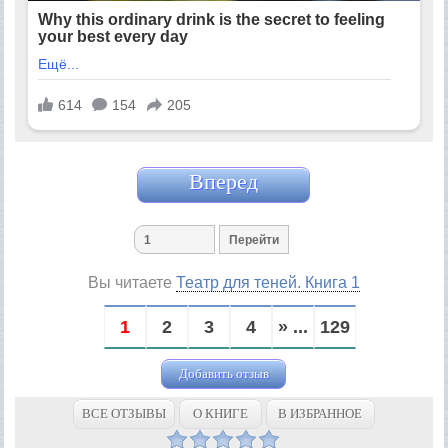
Вперед
Вы читаете
Театр для теней. Книга 1
1
2
3
4
» ...
129
Добавить отзыв
ВСЕ ОТЗЫВЫ
О КНИГЕ
В ИЗБРАННОЕ