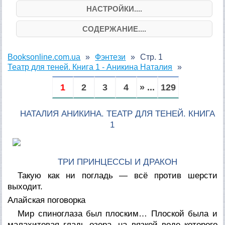
НАСТРОЙКИ....
СОДЕРЖАНИЕ....
Booksonline.com.ua
Фэнтези
Стр. 1
Театр для теней. Книга 1 - Аникина Наталия
1
2
3
4
» ...
129
НАТАЛИЯ АНИКИНА. ТЕАТР ДЛЯ ТЕНЕЙ. КНИГА
1
ТРИ ПРИНЦЕССЫ И ДРАКОН
Такую как ни погладь — всё против шерсти
выходит.
Алайская поговорка
Мир спиноглаза был плоским… Плоской была и
малахитовая гладь озера, на вязкой воде которого