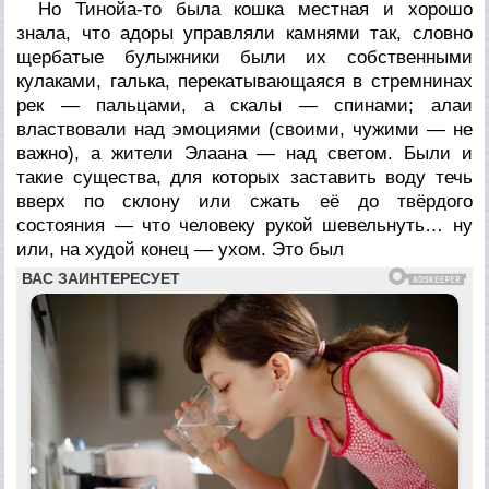
Но Тинойа-то была кошка местная и хорошо
знала, что адоры управляли камнями так, словно
щербатые булыжники были их собственными
кулаками, галька, перекатывающаяся в стремнинах
рек — пальцами, а скалы — спинами; алаи
властвовали над эмоциями (своими, чужими — не
важно), а жители Элаана — над светом. Были и
такие существа, для которых заставить воду течь
вверх по склону или сжать её до твёрдого
состояния — что человеку рукой шевельнуть… ну
или, на худой конец — ухом. Это был