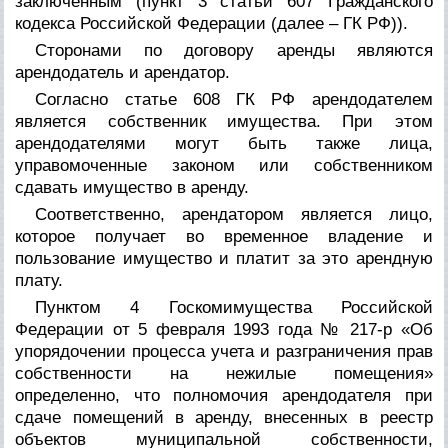
заключенным (пункт 3 статьи 607 Гражданского
кодекса Российской Федерации (далее – ГК РФ)).
Сторонами по договору аренды являются
арендодатель и арендатор.
Согласно статье 608 ГК РФ арендодателем
является собственник имущества. При этом
арендодателями могут быть также лица,
управомоченные законом или собственником
сдавать имущество в аренду.
Соответственно, арендатором является лицо,
которое получает во временное владение и
пользование имущество и платит за это арендную
плату.
Пунктом 4 Госкомимущества Российской
Федерации от 5 февраля 1993 года № 217-р «Об
упорядочении процесса учета и разграничения прав
собственности на нежилые помещения»
определенно, что полномочия арендодателя при
сдаче помещений в аренду, внесенных в реестр
объектов муниципальной собственности,