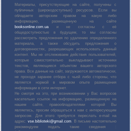
Материалы, присутствующие на сайте, получены с
публичных (широкодоступных) ресурсов. Если вы
обладаете авторским правом на какую либо
информацию, размещенную на сайте
booksonline.com.ua
и не согласны с её
общедоступностью в будущем, то мы согласны
рассмотреть предложения по удалению определенного
материала, а также обсудить предложения о
договоренностях, разрешающих использовать данный
контент. Мы не отслеживаем действия пользователей,
которые самостоятельно выкладывают источники
текстов, являющиеся объектом вашего авторского
права. Все данные на сайт, загружаются автоматически,
не проходя заранее отбора с чьей либо стороны, что
является нормой в мировом опыте размещения
информации в сети интернет.
Не смотря на это, при возникновении у Вас вопросов
касательно ссылок на информацию, размещенную на
нашем сайте, правообладателями которой Вы
являетесь, просим обращаться к нам с интересующим
запросом. Для этого требуется переслать е-mail на
адрес:
vse.biblioteki@gmail.com
. В письме настоятельно
рекомендуем подать такие сведения :