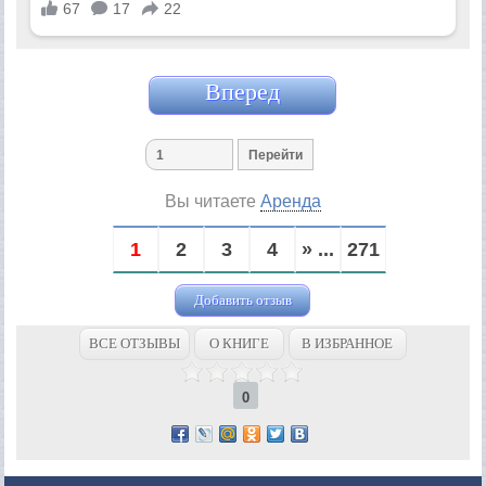
Вперед
Вы читаете
Аренда
1
2
3
4
» ...
271
Добавить отзыв
ВСЕ ОТЗЫВЫ
О КНИГЕ
В ИЗБРАННОЕ
0