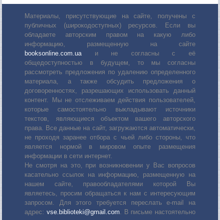
Материалы, присутствующие на сайте, получены с
публичных (широкодоступных) ресурсов. Если вы
обладаете авторским правом на какую либо
информацию, размещенную на сайте
booksonline.com.ua
и не согласны с её
общедоступностью в будущем, то мы согласны
рассмотреть предложения по удалению определенного
материала, а также обсудить предложения о
договоренностях, разрешающих использовать данный
контент. Мы не отслеживаем действия пользователей,
которые самостоятельно выкладывают источники
текстов, являющиеся объектом вашего авторского
права. Все данные на сайт, загружаются автоматически,
не проходя заранее отбора с чьей либо стороны, что
является нормой в мировом опыте размещения
информации в сети интернет.
Не смотря на это, при возникновении у Вас вопросов
касательно ссылок на информацию, размещенную на
нашем сайте, правообладателями которой Вы
являетесь, просим обращаться к нам с интересующим
запросом. Для этого требуется переслать е-mail на
адрес:
vse.biblioteki@gmail.com
. В письме настоятельно