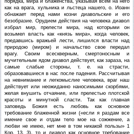
порядка, мира и блаженства, указывая всем на него
как на врага, хульника и льстеца нашего, о. Иоанн
обнажает перед нами козни диавольские и его
безобразие. Орудием действия на человека диавол
избрал мир, прелести мира, над которыми он
возымел власть как «князь мира», когда человек,
предавшись вражьей лести, лишился власти над
природою (миром) и начальство свое передал
врагу. Своим всескверным, смертоносным и
мучительным ядом диавол действует, как зараза, на
самые слабые стороны, т. е. на страсти,
образовавшиеся в нас после падения. Рассчитывая
на невнимание и легкомыслие человека, враг наш
действует или неожиданно наносимыми скорбями,
желая внушить отчаяние, или прелестью плотской
красоты и минутной сласти. Так как главная
заповедь Божия есть любовь как основное
требование блаженной жизни («если я раздам все
имение свое и отдам тело мое на сожжение, а
любви не имею, нет мне в том никакой пользы» 1
Кор. 13, 3), то и диавол как основное требование