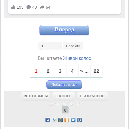
Вперед
Вы читаете
Живой колос
1
2
3
4
» ...
22
Добавить отзыв
ВСЕ ОТЗЫВЫ
О КНИГЕ
В ИЗБРАННОЕ
0