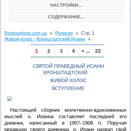
НАСТРОЙКИ....
СОДЕРЖАНИЕ....
Booksonline.com.ua
Религия
Стр. 1
Живой колос - Кронштадтский Иоанн
1
2
3
4
» ...
22
СВЯТОЙ ПРАВЕДНЫЙ ИОАНН
КРОНШТАДТСКИЙ
ЖИВОЙ КОЛОС
ВСТУПЛЕНИЕ
Настоящий сборник молитвенно-вдохновенных
мыслей о. Иоанна составляет последний его
дневник, написанный в 1907–1908 гг. Поручая
редакцию своего дневника, о. Иоанн назвал свой