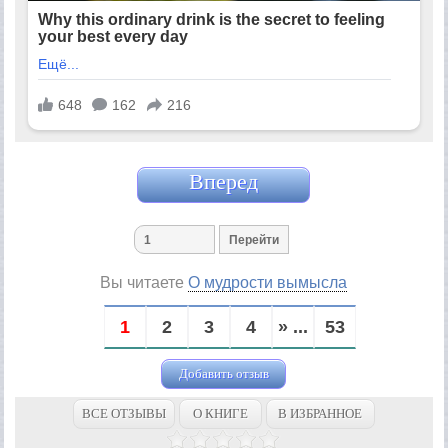
Вперед
Вы читаете
О мудрости вымысла
1
2
3
4
» ...
53
Добавить отзыв
ВСЕ ОТЗЫВЫ
О КНИГЕ
В ИЗБРАННОЕ