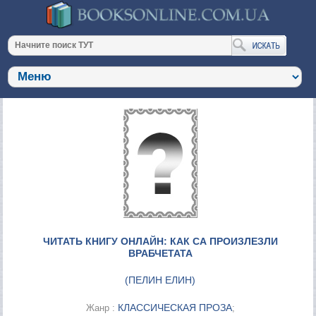
ЧИТАТЬ КНИГУ ОНЛАЙН: КАК СА ПРОИЗЛЕЗЛИ
ВРАБЧЕТАТА
(
ПЕЛИН ЕЛИН
)
КЛАССИЧЕСКАЯ ПРОЗА
Жанр :
;