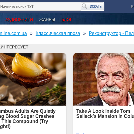
Р
АУДИОКНИГИ
ЖАНРЫ
БЛОГ
nline.com.ua
Классическая проза
Реконструктор - Пе