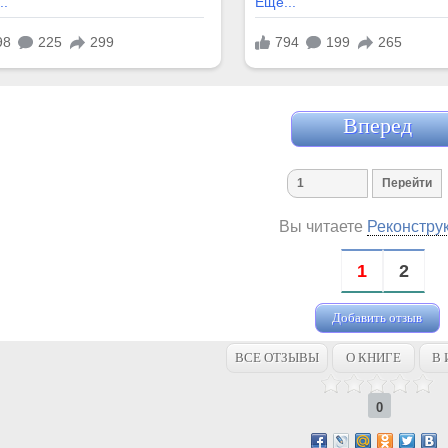
Вперед
Вы читаете
Реконстру
1
2
Добавить отзыв
ВСЕ ОТЗЫВЫ
О КНИГЕ
В 
0