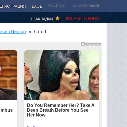
ЕГИСТРАЦИЯ
ВХОД
Я ЧИТАЮ!
МОЙ ПРОФИЛЬ
ДОБАВИТЬ КНИГУ
В ЗАКЛАДКИ
левин Виктор
Стр. 1