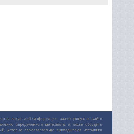
авом на какую либо информацию, размещенную на сайте
лению определенного материала, а также обсудить
ей, которые самостоятельно выкладывают источники