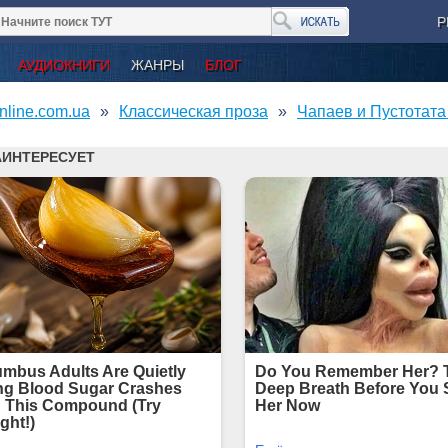
Р
АУДИОКНИГИ
ЖАНРЫ
БЛОГ
nline.com.ua
Классическая проза
Чапаев и Пустотата 