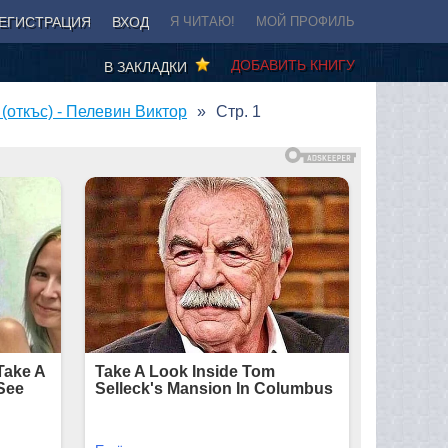
ЕГИСТРАЦИЯ
ВХОД
Я ЧИТАЮ!
МОЙ ПРОФИЛЬ
ДОБАВИТЬ КНИГУ
В ЗАКЛАДКИ
(откъс) - Пелевин Виктор
Стр. 1