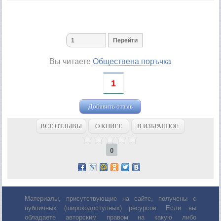
Вы читаете
Обществена поръчка
1
Добавить отзыв
ВСЕ ОТЗЫВЫ
О КНИГЕ
В ИЗБРАННОЕ
0
Материалы, присутствующие на сайте, получены с
публичных (широкодоступных) ресурсов. Если вы
обладаете авторским правом на какую либо