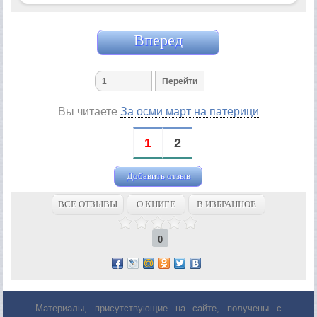
Вперед
Вы читаете
За осми март на патерици
1
2
Добавить отзыв
ВСЕ ОТЗЫВЫ
О КНИГЕ
В ИЗБРАННОЕ
0
Материалы, присутствующие на сайте, получены с