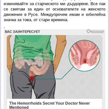
извинявайте за старческото ми дърдорене. Все пак
се смятам за един от основателите на женското
движение в Русе. Междупрочем имам и юбилейна
значка за това, от стари времена.
,