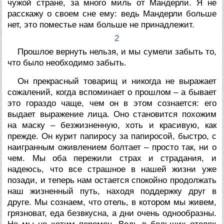
чужой стране, за много миль от Мандерли. Я не
расскажу о своем сне ему: ведь Мандерли больше
нет, это поместье нам больше не принадлежит.
2
Прошлое вернуть нельзя, и мы сумели забыть то,
что было необходимо забыть.
Он прекрасный товарищ и никогда не выражает
сожалений, когда вспоминает о прошлом – а бывает
это гораздо чаще, чем он в этом сознается: его
выдает выражение лица. Оно становится похожим
на маску – безжизненную, хоть и красивую, как
прежде. Он курит папиросу за папиросой, быстро, с
наигранным оживлением болтает – просто так, ни о
чем. Мы оба пережили страх и страдания, и
надеюсь, что все страшное в нашей жизни уже
позади, и теперь нам остается спокойно продолжать
наш жизненный путь, находя поддержку друг в
друге. Мы сознаем, что отель, в котором мы живем,
грязноват, еда безвкусна, а дни очень однообразны.