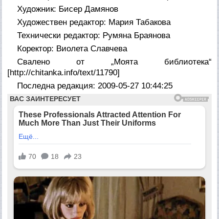
Художник: Бисер Дамянов
Художествен редактор: Мария Табакова
Технически редактор: Румяна Браянова
Коректор: Виолета Славчева
Свалено от „Моята библиотека“
[http://chitanka.info/text/11790]
Последна редакция: 2009-05-27 10:44:25