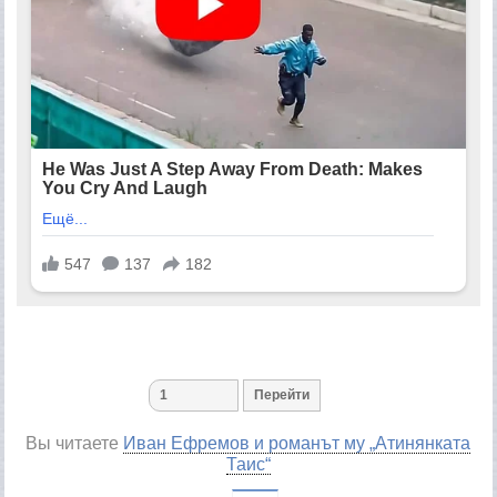
Вы читаете
Иван Ефремов и романът му „Атинянката
Таис“