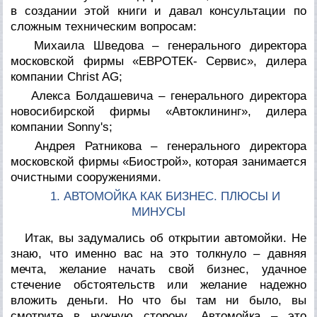
в создании этой книги и давал консультации по
сложным техническим вопросам:
Михаила Шведова
– генерального директора
московской фирмы «ЕВРОТЕК- Сервис», дилера
компании
Christ AG;
Алекса Болдашевича
– генерального директора
новосибирской фирмы «Автоклининг», дилера
компании
Sonny's;
Андрея Ратникова
– генерального директора
московской фирмы «Биострой», которая занимается
очистными сооружениями.
1. АВТОМОЙКА КАК БИЗНЕС. ПЛЮСЫ И
МИНУСЫ
Итак, вы задумались об открытии автомойки. Не
знаю, что именно вас на это толкнуло – давняя
мечта, желание начать свой бизнес, удачное
стечение обстоятельств или желание надежно
вложить деньги. Но что бы там ни было, вы
смотрите в нужную сторону. Автомойка – это