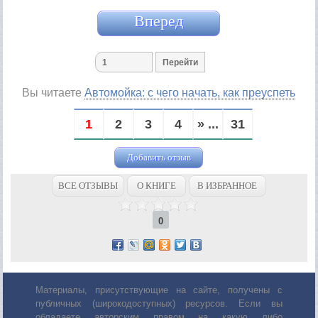
Вперед
Вы читаете
Автомойка: с чего начать, как преуспеть
1
2
3
4
» ...
31
Добавить отзыв
ВСЕ ОТЗЫВЫ
О КНИГЕ
В ИЗБРАННОЕ
0
Материалы, присутствующие на сайте, получены с
публичных (широкодоступных) ресурсов. Если вы
обладаете авторским правом на какую либо