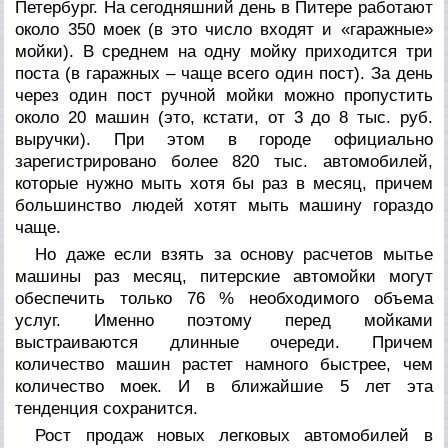
Петербург. На сегодняшний день в Питере работают
около 350 моек (в это число входят и «гаражные»
мойки). В среднем на одну мойку приходится три
поста (в гаражных – чаще всего один пост). За день
через один пост ручной мойки можно пропустить
около 20 машин (это, кстати, от 3 до 8 тыс. руб.
выручки). При этом в городе официально
зарегистрировано более 820 тыс. автомобилей,
которые нужно мыть хотя бы раз в месяц, причем
большинство людей хотят мыть машину гораздо
чаще.
Но даже если взять за основу расчетов мытье
машины раз месяц, питерские автомойки могут
обеспечить только 76 % необходимого объема
услуг. Именно поэтому перед мойками
выстраиваются длинные очереди. Причем
количество машин растет намного быстрее,
чем
количество моек. И в ближайшие 5 лет эта
тенденция сохранится.
Рост продаж новых легковых автомобилей в