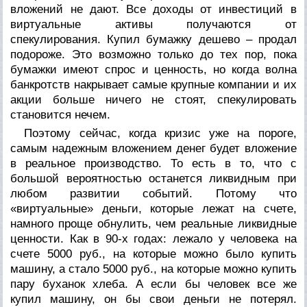
вложений не дают. Все доходы от инвестиций в
виртуальные активы получаются от
спекулирования. Купил бумажку дешево – продал
подороже. Это возможно только до тех пор, пока
бумажки имеют спрос и ценность, но когда волна
банкротств накрывает самые крупные компании и их
акции больше ничего не стоят, спекулировать
становится нечем.
Поэтому сейчас, когда кризис уже на пороге,
самым надежным вложением денег будет вложение
в реальное производство. То есть в то, что с
большой вероятностью останется ликвидным при
любом развитии событий. Потому что
«виртуальные» деньги, которые лежат на счете,
намного проще обнулить, чем реальные ликвидные
ценности. Как в 90-х годах: лежало у человека на
счете 5000 руб., на которые можно было купить
машину, а стало 5000 руб., на которые можно купить
пару буханок хлеба. А если бы человек все же
купил машину, он бы свои деньги не потерял.