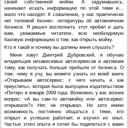
своей собственной мойки. А задумавшись,
начинают искать информацию по этой теме и…
мало что находят. К сожалению, у нас практически
нет толковой бизнес- литературы об автомоечном
бизнесе. Я решил восполнить этот пробел и дать
вам, уважаемые читатели, всю необходимую
базовую информацию о том, как открыть мойку.
Кто я такой и почему вы должны меня слушать?
Меня зовут Дмитрий Дубровский, я обучаю
владельцев независимых автосервисов и автомоек
тому, как получать больше прибыли от бизнеса. О
том, чему я учу, вы можете узнать из моей книги
«Открываем автосервис: с чего начать и как
преуспеть», которая была выпущена издательством
«Питер» в январе 2009 года. Возможно, у вас возник
вопрос: «А вы сам-то автомойку или автосервис
открывали?» Нет, не открывал. Но зато имею
возможность постоянно общаться с теми, кто
открыл и успешно работает, и изучил их опыт.
Частью этого опыта я хотел бы поделиться с вами