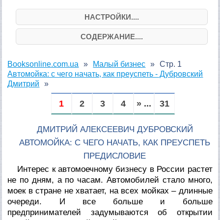
НАСТРОЙКИ....
СОДЕРЖАНИЕ....
Booksonline.com.ua
Малый бизнес
Стр. 1
Автомойка: с чего начать, как преуспеть - Дубровский
Дмитрий
1
2
3
4
» ...
31
ДМИТРИЙ АЛЕКСЕЕВИЧ ДУБРОВСКИЙ
АВТОМОЙКА: С ЧЕГО НАЧАТЬ, КАК ПРЕУСПЕТЬ
ПРЕДИСЛОВИЕ
Интерес к автомоечному бизнесу в России растет
не по дням, а по часам. Автомобилей стало много,
моек в стране не хватает, на всех мойках – длинные
очереди. И все больше и больше
предпринимателей задумываются об открытии