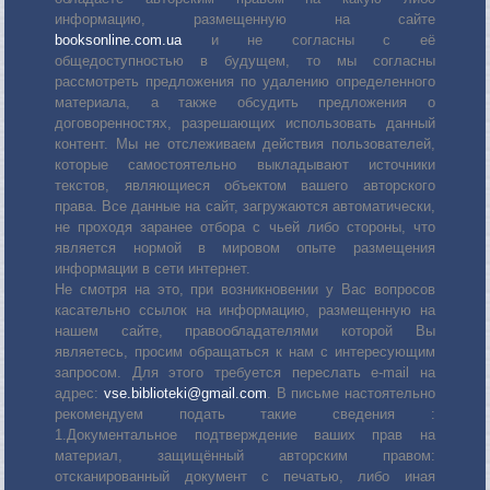
информацию, размещенную на сайте
booksonline.com.ua
и не согласны с её
общедоступностью в будущем, то мы согласны
рассмотреть предложения по удалению определенного
материала, а также обсудить предложения о
договоренностях, разрешающих использовать данный
контент. Мы не отслеживаем действия пользователей,
которые самостоятельно выкладывают источники
текстов, являющиеся объектом вашего авторского
права. Все данные на сайт, загружаются автоматически,
не проходя заранее отбора с чьей либо стороны, что
является нормой в мировом опыте размещения
информации в сети интернет.
Не смотря на это, при возникновении у Вас вопросов
касательно ссылок на информацию, размещенную на
нашем сайте, правообладателями которой Вы
являетесь, просим обращаться к нам с интересующим
запросом. Для этого требуется переслать е-mail на
адрес:
vse.biblioteki@gmail.com
. В письме настоятельно
рекомендуем подать такие сведения :
1.Документальное подтверждение ваших прав на
материал, защищённый авторским правом:
отсканированный документ с печатью, либо иная