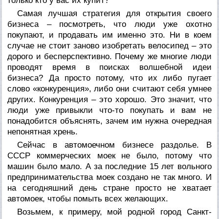
только кто у вас их купит?
Самая лучшая стратегия для открытия своего
бизнеса – посмотреть, что люди
уже
охотно
покупают, и продавать им именно это. Ни в коем
случае не стоит заново изобретать велосипед – это
дорого и бесперспективно. Почему же многие люди
проводят время в поисках волшебной идеи
бизнеса? Да просто потому, что их либо пугает
слово «конкуренция», либо они считают себя умнее
других. Конкуренция – это хорошо. Это значит, что
люди уже привыкли что-то покупать и вам не
понадобится объяснять, зачем им нужна очередная
непонятная хрень.
Сейчас в автомоечном бизнесе раздолье. В
СССР коммерческих моек не было, потому что
машин было мало. А за последние 15 лет вольного
предпринимательства моек создано не так много. И
на сегодняшний день стране просто не хватает
автомоек, чтобы помыть всех желающих.
Возьмем, к примеру, мой родной город Санкт-