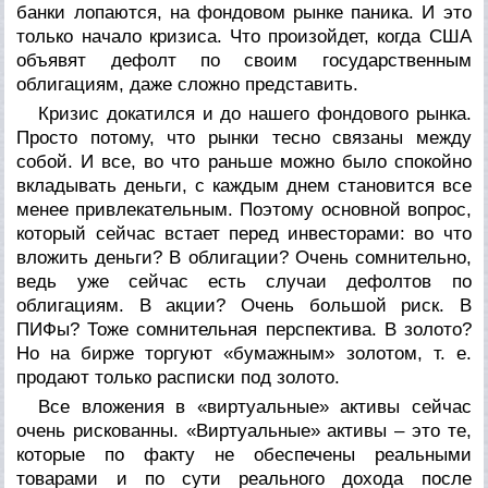
банки лопаются, на фондовом рынке паника. И это
только начало кризиса. Что произойдет, когда США
объявят дефолт по своим государственным
облигациям, даже сложно представить.
Кризис докатился и до нашего фондового рынка.
Просто потому, что рынки тесно связаны между
собой. И все, во что раньше можно было спокойно
вкладывать деньги, с каждым днем становится все
менее привлекательным. Поэтому основной вопрос,
который сейчас встает перед инвесторами: во что
вложить деньги? В облигации? Очень сомнительно,
ведь уже сейчас есть случаи дефолтов по
облигациям. В акции? Очень большой риск. В
ПИФы? Тоже сомнительная перспектива. В золото?
Но на бирже торгуют «бумажным» золотом, т. е.
продают только расписки под золото.
Все вложения в «виртуальные» активы сейчас
очень рискованны. «Виртуальные» активы – это те,
которые по факту не обеспечены реальными
товарами и по сути реального дохода после