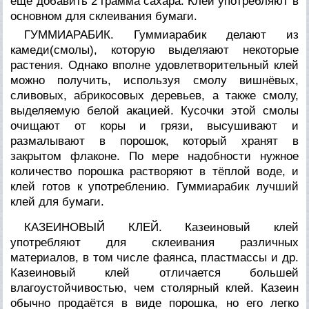
ещё добавить 2 грамма сахара. Клей употребляют в
основном для склеивания бумаги.
ГУММИАРАБИК. Гуммиарабик делают из
камеди(смолы), которую выделяают некоторые
растения. Однако вполне удовлетворительный клей
можно получить, используя смолу вишнёвых,
сливовых, абрикосовых деревьев, а также смолу,
выделяемую белой акацией. Кусочки этой смолы
очищают от коры и грязи, высушивают и
размалывают в порошок, который хранят в
закрытом флаконе. По мере надобности нужное
количество порошка растворяют в тёплой воде, и
клей готов к употреблению. Гуммиарабик лучший
клей для бумаги.
КАЗЕИНОВЫЙ КЛЕЙ. Казеиновый клей
употребляют для склеивания различных
материалов, в том числе фаянса, пластмассы и др.
Казеиновый клей отличается большей
влагоустойчивостью, чем столярный клей. Казеин
обычно продаётся в виде порошка, но его легко