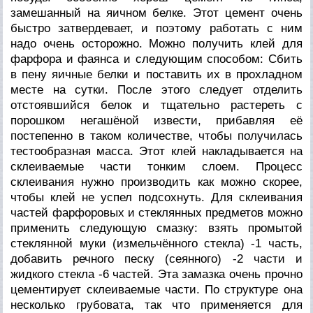
замешанный на яичном белке. Этот цемент очень
быстро затвердевает, и поэтому работать с ним
надо очень осторожно. Можно получить клей для
фарфора и фаянса и следующим способом: Сбить
в пену яичные белки и поставить их в прохладном
месте на сутки. После этого следует отделить
отстоявшийся белок и тщательно растереть с
порошком негашёной извести, прибавляя её
постепенно в таком количестве, чтобы получилась
тестообразная масса. Этот клей накладывается на
склеиваемые части тонким слоем. Процесс
склеивания нужно производить как можно скорее,
чтобы клей не успел подсохнуть. Для склеивания
частей фарфоровых и стеклянных предметов можно
применить следующую смазку: взять промытой
стеклянной муки (измельчённого стекла) -1 часть,
добавить речного песку (сеянного) -2 части и
жидкого стекла -6 частей. Эта замазка очень прочно
цементирует склеиваемые части. По структуре она
несколько грубовата, так что применяется для