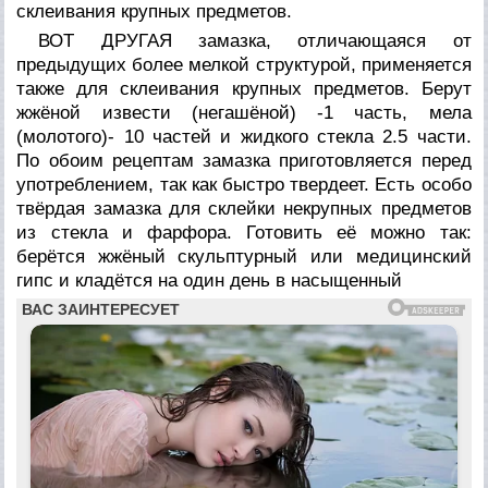
склеивания крупных предметов.
ВОТ ДРУГАЯ замазка, отличающаяся от
предыдущих более мелкой структурой, применяется
также для склеивания крупных предметов. Берут
жжёной извести (негашёной) -1 часть, мела
(молотого)- 10 частей и жидкого стекла 2.5 части.
По обоим рецептам замазка приготовляется перед
употреблением, так как быстро твердеет. Есть особо
твёрдая замазка для склейки некрупных предметов
из стекла и фарфора. Готовить её можно так:
берётся жжёный скульптурный или медицинский
гипс и кладётся на один день в насыщенный