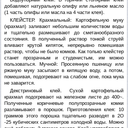
добавляют натуральную олифу или льняное масло
(1 часть олифы или масла на 4 части клея).
КЛЕЙСТЕР. Крахмальный: Картофельную муку
(крахмал) заливают небольшим количеством воды
и тщательно размешивают до сметанообразного
состояния. В полученный раствор тонкой струёй
вливают крутой кипяток, непрерывно помешивая
раствор, чтобы не было комков. Как только клейстер
станет прозрачным и студенистым, им можно
пользоваться. Мучной: Просеянную пшеницу или
ржаную муку засыпают в кипящую воду, а потом,
помешивая, подогревают на слабом огне, пока мука
не заварится.
Декстриновый клей. Сухой картофельный
крахмал подогревают на железном листе до 400~.
Полученные коричневые полупрозрачные комки
разламывают в порошок. Приготовления клея: 10
граммов этого порошка тщательно разводят в 2О
-25 кубических сантиметров холодной воды. Можно