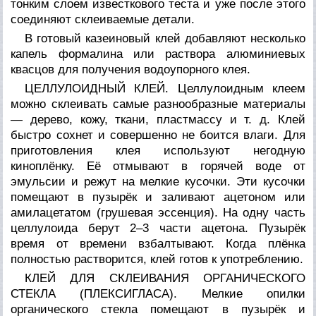
тонким слоем известкового теста и уже после этого
соединяют склеиваемые детали.
В готовый казеиновый клей добавляют несколько
капель формалина или раствора алюминиевых
квасцов для получения водоупорного клея.
ЦЕЛЛУЛОИДНЫЙ КЛЕЙ. Целлулоидным клеем
можно склеивать самые разнообразные материалы
— дерево, кожу, ткани, пластмассу и т. д. Клей
быстро сохнет и совершенно не боится влаги. Для
приготовления клея используют негодную
киноплёнку. Её отмывают в горячей воде от
эмульсии и режут на мелкие кусочки. Эти кусочки
помещают в пузырёк и заливают ацетоном или
амилацетатом (грушевая эссенция). На одну часть
целлулоида берут 2–3 части ацетона. Пузырёк
время от времени взбалтывают. Когда плёнка
полностью растворится, клей готов к употреблению.
КЛЕЙ ДЛЯ СКЛЕИВАНИЯ ОРГАНИЧЕСКОГО
СТЕКЛА (ПЛЕКСИГЛАСА). Мелкие опилки
органического стекла помещают в пузырёк и