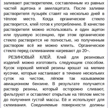
заливают растворителем, составленным из равных
частей ацетона и амилацетата. После заливки
растворителя пузырёк ставят на несколько дней в
тёплое место. Когда органическое стекло
растворится, клей готов к употреблению. В качестве
растворителя можно использовать и один ацетон
или грушевую эссенцию, при этом органическое
стекло растворится не полностью, но полученным
раствором всё же можно клеить. Органическое
стекло перед склеиванием нагревают до 20~.
РЕЗИНОВЫЙ КЛЕЙ. Клей для резиновых
изделий можно изготовить следующим способом.
Кусок хорошей мягкой резины крошат на мелкие
кусочки, которые настаивают в течение нескольких
суток на чистом, лёгком так называемом
авиационном бензине. В результате получается
раствор резины, который осторожно сливают,
фильтруют и оставляют открытым на тёплом месте
до получения густой массы. Её и используют для
склеивания. Соединяемые поверхности должны