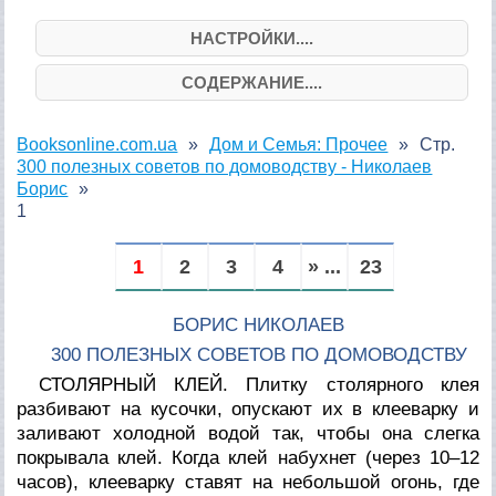
НАСТРОЙКИ....
СОДЕРЖАНИЕ....
Booksonline.com.ua
Дом и Семья: Прочее
Стр.
300 полезных советов по домоводству - Николаев
Борис
1
1
2
3
4
» ...
23
БОРИС НИКОЛАЕВ
300 ПОЛЕЗНЫХ СОВЕТОВ ПО ДОМОВОДСТВУ
СТОЛЯРНЫЙ КЛЕЙ. Плитку столярного клея
разбивают на кусочки, опускают их в клееварку и
заливают холодной водой так, чтобы она слегка
покрывала клей. Когда клей набухнет (через 10–12
часов), клееварку ставят на небольшой огонь, где