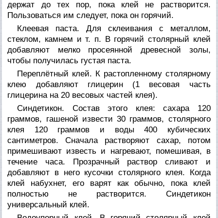
держат до тех пор, пока клей не растворится.
Пользоваться им следует, пока он горячий.
Клеевая паста. Для склеивания с металлом,
стеклом, камнем и т. п. В горячий столярный клей
добавляют мелко просеянной древесной золы,
чтобы получилась густая паста.
Переплётный клей. К растопленному столярному
клею добавляют глицерин (1 весовая часть
глицерина на 20 весовых частей клея).
Синдетикон. Состав этого клея: сахара 120
граммов, гашеной извести 30 граммов, столярного
клея 120 граммов и воды 400 кубических
сантиметров. Сначала растворяют сахар, потом
примешивают известь и нагревают, помешивая, в
течение часа. Прозрачный раствор сливают и
добавляют в него кусочки столярного клея. Когда
клей набухнет, его варят как обычно, пока клей
полностью не растворится. Синдетикон
универсальный клей.
Водоупорный клей. В горячий столярный клей