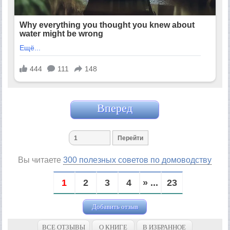
Вперед
Вы читаете
300 полезных советов по домоводству
1
2
3
4
» ...
23
Добавить отзыв
ВСЕ ОТЗЫВЫ
О КНИГЕ
В ИЗБРАННОЕ