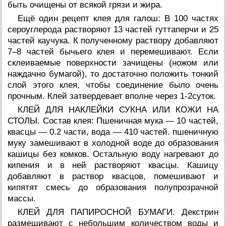
быть очищены от всякой грязи и жира.
Ещё один рецепт клея для галош: В 100 частях
сероуглерода растворяют 13 частей гуттаперчи и 25
частей каучука. К полученному раствору добавляют
7–8 частей бычьего клея и перемешивают. Если
склеиваемые поверхности зачищены (ножом или
наждачно бумагой), то достаточно положить тонкий
слой этого клея, чтобы соединение было очень
прочным. Клей затвердевает вполне через 1-2суток.
КЛЕЙ ДЛЯ НАКЛЕЙКИ СУКНА ИЛИ КОЖИ НА
СТОЛЫ. Состав клея: Пшеничная мука — 10 частей,
квасцы — 0.2 части, вода — 410 частей. пшеничную
муку замешивают в холодной воде до образования
кашицы без комков. Остальную воду нагревают до
кипения и в ней растворяют квасцы. Кашицу
добавляют в раствор квасцов, помешивают и
кипятят смесь до образования полупрозрачной
массы.
КЛЕЙ ДЛЯ ПАПИРОСНОЙ БУМАГИ. Декстрин
размешивают с небольшим количеством воды и