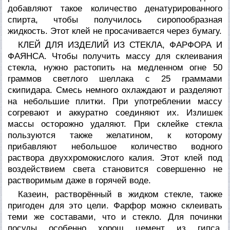
добавляют такое количество денатурированного
спирта, чтобы получилось сиропообразная
жидкость. Этот клей не просачивается через бумагу.
КЛЕЙ ДЛЯ ИЗДЕЛИЙ ИЗ СТЕКЛА, ФАРФОРА И
ФАЯНСА. Чтобы получить массу для склеивания
стекла, нужно растопить на медленном огне 50
граммов светлого шеллака с 25 граммами
скипидара. Смесь немного охлаждают и разделяют
на небольшие плитки. При употреблении массу
согревают и аккуратно соединяют их. Излишек
массы осторожно удаляют. При склейке стекла
пользуются также желатином, к которому
прибавляют небольшое количество водного
раствора двуххромокислого калия. Этот клей под
воздействием света становится совершенно не
растворимым даже в горячей воде.
Казеин, растворённый в жидком стекле, также
пригоден для это цели. Фарфор можно склеивать
теми же составами, что и стекло. Для починки
посуды особенно хорош цемент из гипса,