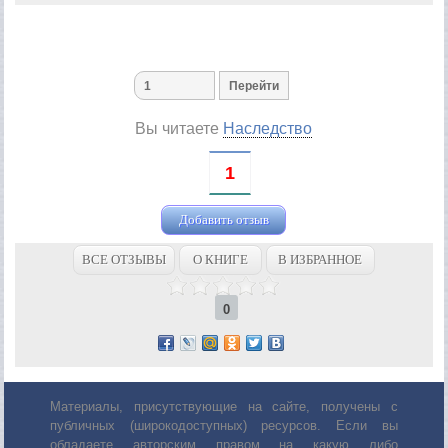
Вы читаете
Наследство
1
Добавить отзыв
ВСЕ ОТЗЫВЫ
О КНИГЕ
В ИЗБРАННОЕ
0
Материалы, присутствующие на сайте, получены с
публичных (широкодоступных) ресурсов. Если вы
обладаете авторским правом на какую либо