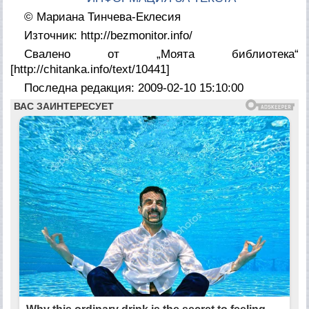
© Мариана Тинчева-Еклесия
Източник: http://bezmonitor.info/
Свалено от „Моята библиотека“
[http://chitanka.info/text/10441]
Последна редакция: 2009-02-10 15:10:00