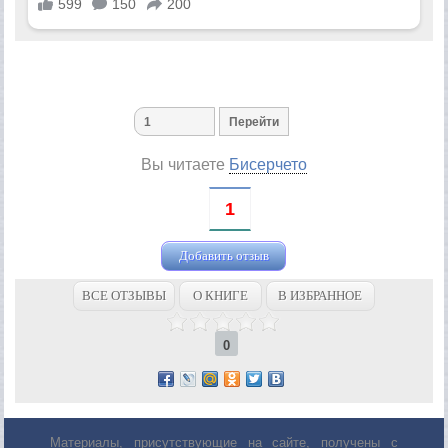
Вы читаете
Бисерчето
1
Добавить отзыв
ВСЕ ОТЗЫВЫ
О КНИГЕ
В ИЗБРАННОЕ
0
Материалы, присутствующие на сайте, получены с