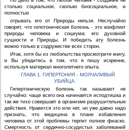
Но дело в том, что любой человек - создание не
столько социальное, сколько биосоциальное, и
полностью
отрывать его от Природы нельзя. Неслучайно
говорят, что гипотоническая болезнь - это конфликт
природы человека и социума; его духовной
сущности и Природы. И победить ату болезнь
можно только в содружестве всех сторон.
Итак, хотя бы из любопытства просмотрите книгу,
и Вы убедитесь в том, что я пишу искренне,
используя материал многолетнего опыта.
ГЛАВА 1. ГИПЕРТОНИЯ - МОЛЧАЛИВЫЙ
УБИЙЦА.
Гипертоническую болезнь так называют не
случайно: чаще всего она начинается исподтишка и
так же тихо совершает в организме разрушительные
действия. Нравится это или нет, но уже давно надо
признать, что медицина в плане избавления
человека от этой проблемы терпит полное фиаско.
Смертность от сердечно-сосудистых заболеваний