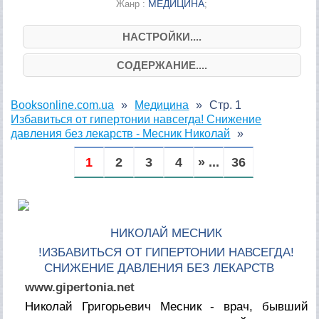
МЕДИЦИНА
Жанр :
;
НАСТРОЙКИ....
СОДЕРЖАНИЕ....
Booksonline.com.ua
Медицина
Стр. 1
Избавиться от гипертонии навсегда! Снижение
давления без лекарств - Месник Николай
1
2
3
4
» ...
36
НИКОЛАЙ МЕСНИК
!ИЗБАВИТЬСЯ ОТ ГИПЕРТОНИИ НАВСЕГДА!
СНИЖЕНИЕ ДАВЛЕНИЯ БЕЗ ЛЕКАРСТВ
www.gipertonia.net
Николай Григорьевич Месник - врач, бывший