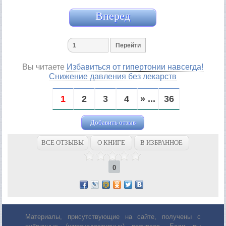
Вперед
Вы читаете
Избавиться от гипертонии навсегда!
Снижение давления без лекарств
1
2
3
4
» ...
36
Добавить отзыв
ВСЕ ОТЗЫВЫ
О КНИГЕ
В ИЗБРАННОЕ
0
Материалы, присутствующие на сайте, получены с