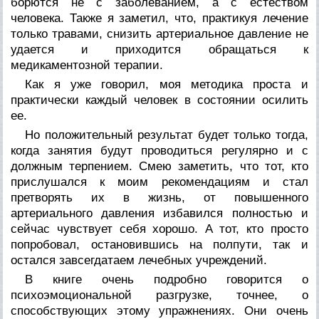
борются не с заболеванием, а с естеством
человека. Также я заметил, что, практикуя лечение
только травами, снизить артериальное давление не
удается и приходится обращаться к
медикаментозной терапии.
Как я уже говорил, моя методика проста и
практически каждый человек в состоянии осилить
ее.
Но положительный результат будет только тогда,
когда занятия будут проводиться регулярно и с
должным терпением. Смею заметить, что тот, кто
прислушался к моим рекомендациям и стал
претворять их в жизнь, от повышенного
артериального давления избавился полностью и
сейчас чувствует себя хорошо. А тот, кто просто
попробовал, остановившись на полпути, так и
остался завсегдатаем лечебных учреждений.
В книге очень подробно говорится о
психоэмоциональной разгрузке, точнее, о
способствующих этому упражнениях. Они очень