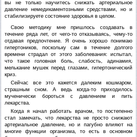
вы не только научитесь снижать артериальное
давление немедикаментозными средствами, но и
стабилизируете состояние здоровья в целом.
Свою методику мне пришлось создавать в
течение ряда лет, от чего-то отказываясь, чему-то
отдавая предпочтение. Я очень хорошо понимаю
гипертоников, поскольку сам в течение долгого
времени страдал от этого заболевания: испытал,
что такое головная боль, слабость, адинамия,
мелькание мушек перед глазами, гипертонический
криз.
Сейчас все это кажется далеким кошмаром,
страшным сном. А ведь когда-то приходилось
мученически бороться с давлением и пить
лекарства.
Когда я начал работать врачом, то постепенно
стал замечать, что лекарства не просто снижают
артериальное давление, но и пагубно влияют на
многие функции организма, то есть в основном