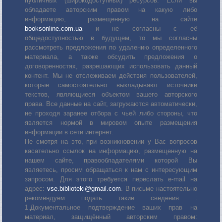
публичных (широкодоступных) ресурсов. Если вы
обладаете авторским правом на какую либо
информацию, размещенную на сайте
booksonline.com.ua
и не согласны с её
общедоступностью в будущем, то мы согласны
рассмотреть предложения по удалению определенного
материала, а также обсудить предложения о
договоренностях, разрешающих использовать данный
контент. Мы не отслеживаем действия пользователей,
которые самостоятельно выкладывают источники
текстов, являющиеся объектом вашего авторского
права. Все данные на сайт, загружаются автоматически,
не проходя заранее отбора с чьей либо стороны, что
является нормой в мировом опыте размещения
информации в сети интернет.
Не смотря на это, при возникновении у Вас вопросов
касательно ссылок на информацию, размещенную на
нашем сайте, правообладателями которой Вы
являетесь, просим обращаться к нам с интересующим
запросом. Для этого требуется переслать е-mail на
адрес:
vse.biblioteki@gmail.com
. В письме настоятельно
рекомендуем подать такие сведения :
1.Документальное подтверждение ваших прав на
материал, защищённый авторским правом: