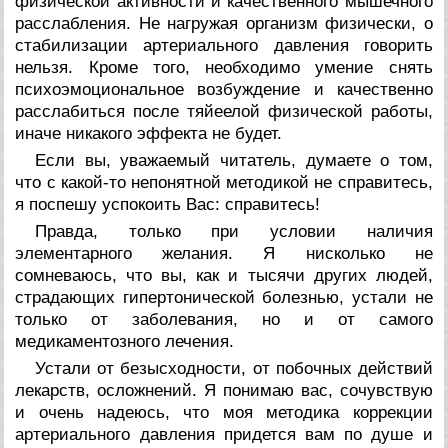
физической активности и качественного мышечного
расслабления. Не нагружая организм физически, о
стабилизации артериального давления говорить
нельзя. Кроме того, необходимо умение снять
психоэмоциональное возбуждение и качественно
расслабиться после тяйеелой физической работы,
иначе никакого эффекта не будет.
Если вы, уважаемый читатель, думаете о том,
что с какой-то непонятной методикой не справитесь,
я поспешу успокоить Вас: справитесь!
Правда, только при условии наличия
элементарного желания. Я нисколько не
сомневаюсь, что вы, как и тысячи других людей,
страдающих гипертонической болезнью, устали не
только от заболевания, но и от самого
медикаментозного лечения.
Устали от безысходности, от побочных действий
лекарств, осложнений. Я понимаю вас, сочувствую
и очень надеюсь, что моя методика коррекции
артериального давления придется вам по душе и