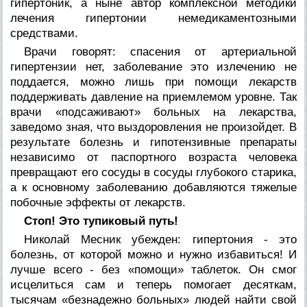
гипертоник, а ныне автор комплексной методики
лечения гипертонии немедикаментозными
средствами.
Врачи говорят: спасения от артериальной
гипертензии нет, заболевание это излечению не
поддается, можно лишь при помощи лекарств
поддерживать давление на приемлемом уровне. Так
врачи «подсаживают» больных на лекарства,
заведомо зная, что выздоровления не произойдет. В
результате болезнь и гипотензивные препараты
независимо от паспортного возраста человека
превращают его сосуды в сосуды глубокого старика,
а к основному заболеванию добавляются тяжелые
побочные эффекты от лекарств.
Стоп! Это тупиковый путь!
Николай Месник убежден: гипертония - это
болезнь, от которой можно и нужно избавиться! И
лучше всего - без «помощи» таблеток. Он смог
исцелиться сам и теперь помогает десяткам,
тысячам «безнадежно больных» людей найти свой