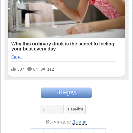
Вперед
Вы читаете
Джини