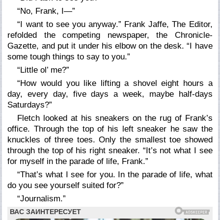
“No, Frank, I—”
“I want to see you anyway.” Frank Jaffe, The Editor,
refolded the competing newspaper, the
Chronicle-
Gazette
, and put it under his elbow on the desk. “I have
some tough things to say to you.”
“Little ol’ me?”
“How would you like lifting a shovel eight hours a
day, every day, five days a week, maybe half-days
Saturdays?”
Fletch looked at his sneakers on the rug of Frank’s
office. Through the top of his left sneaker he saw the
knuckles of three toes. Only the smallest toe showed
through the top of his right sneaker. “It’s not what I see
for myself in the parade of life, Frank.”
“That’s what I see for you. In the parade of life, what
do you see yourself suited for?”
“Journalism.”