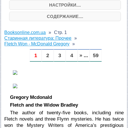
НАСТРОЙКИ....
СОДЕРЖАНИЕ....
Booksonline.com.ua
Стр. 1
Старинная литература: Прочее
Fletch Won - McDonald Gregory
1
2
3
4
» ...
59
Gregory Mcdonald
Fletch and the Widow Bradley
The author of twenty-five books, including nine
Fletch novels and three Flynn mysteries. He has twice
won the Mystery Writers of America’s prestigious