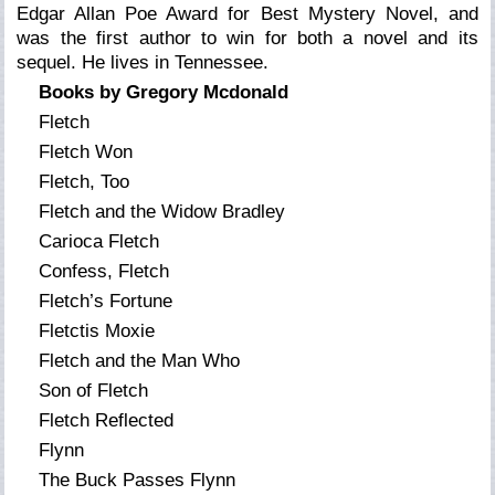
Edgar Allan Poe Award for Best Mystery Novel, and
was the first author to win for both a novel and its
sequel. He lives in Tennessee.
Books by Gregory Mcdonald
Fletch
Fletch Won
Fletch, Too
Fletch and the Widow Bradley
Carioca Fletch
Confess, Fletch
Fletch’s Fortune
Fletctis Moxie
Fletch and the Man Who
Son of Fletch
Fletch Reflected
Flynn
The Buck Passes Flynn