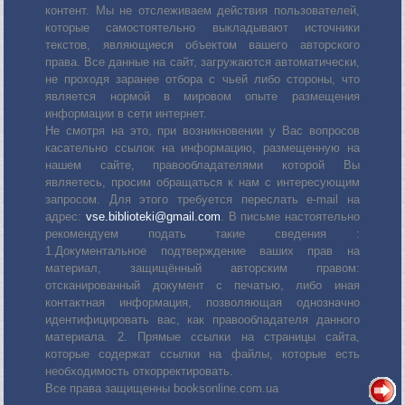
контент. Мы не отслеживаем действия пользователей,
которые самостоятельно выкладывают источники
текстов, являющиеся объектом вашего авторского
права. Все данные на сайт, загружаются автоматически,
не проходя заранее отбора с чьей либо стороны, что
является нормой в мировом опыте размещения
информации в сети интернет.
Не смотря на это, при возникновении у Вас вопросов
касательно ссылок на информацию, размещенную на
нашем сайте, правообладателями которой Вы
являетесь, просим обращаться к нам с интересующим
запросом. Для этого требуется переслать е-mail на
адрес:
vse.biblioteki@gmail.com
. В письме настоятельно
рекомендуем подать такие сведения :
1.Документальное подтверждение ваших прав на
материал, защищённый авторским правом:
отсканированный документ с печатью, либо иная
контактная информация, позволяющая однозначно
идентифицировать вас, как правообладателя данного
материала. 2. Прямые ссылки на страницы сайта,
которые содержат ссылки на файлы, которые есть
необходимость откорректировать.
Все права защищенны booksonline.com.ua