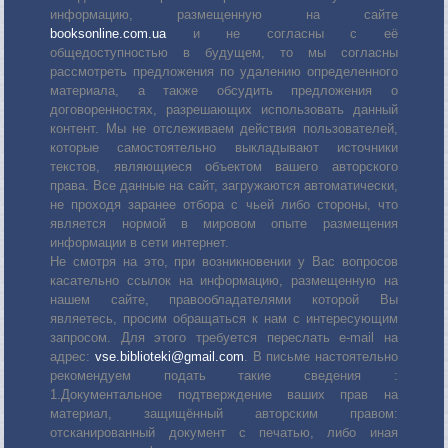
информацию, размещенную на сайте
booksonline.com.ua
и не согласны с её
общедоступностью в будущем, то мы согласны
рассмотреть предложения по удалению определенного
материала, а также обсудить предложения о
договоренностях, разрешающих использовать данный
контент. Мы не отслеживаем действия пользователей,
которые самостоятельно выкладывают источники
текстов, являющиеся объектом вашего авторского
права. Все данные на сайт, загружаются автоматически,
не проходя заранее отбора с чьей либо стороны, что
является нормой в мировом опыте размещения
информации в сети интернет.
Не смотря на это, при возникновении у Вас вопросов
касательно ссылок на информацию, размещенную на
нашем сайте, правообладателями которой Вы
являетесь, просим обращаться к нам с интересующим
запросом. Для этого требуется переслать е-mail на
адрес:
vse.biblioteki@gmail.com
. В письме настоятельно
рекомендуем подать такие сведения :
1.Документальное подтверждение ваших прав на
материал, защищённый авторским правом:
отсканированный документ с печатью, либо иная