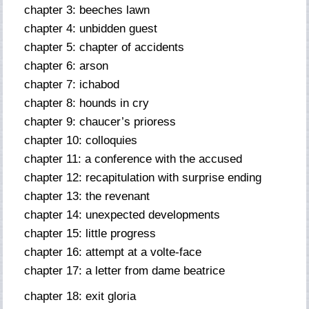
chapter 3: beeches lawn
chapter 4: unbidden guest
chapter 5: chapter of accidents
chapter 6: arson
chapter 7: ichabod
chapter 8: hounds in cry
chapter 9: chaucer’s prioress
chapter 10: colloquies
chapter 11: a conference with the accused
chapter 12: recapitulation with surprise ending
chapter 13: the revenant
chapter 14: unexpected developments
chapter 15: little progress
chapter 16: attempt at a volte-face
chapter 17: a letter from dame beatrice
chapter 18: exit gloria