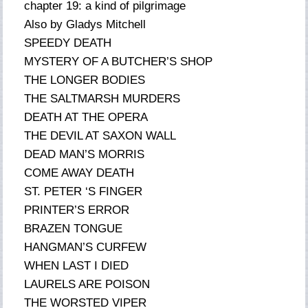
chapter 19: a kind of pilgrimage
Also by Gladys Mitchell
SPEEDY DEATH
MYSTERY OF A BUTCHER’S SHOP
THE LONGER BODIES
THE SALTMARSH MURDERS
DEATH AT THE OPERA
THE DEVIL AT SAXON WALL
DEAD MAN’S MORRIS
COME AWAY DEATH
ST. PETER ‘S FINGER
PRINTER’S ERROR
BRAZEN TONGUE
HANGMAN’S CURFEW
WHEN LAST I DIED
LAURELS ARE POISON
THE WORSTED VIPER