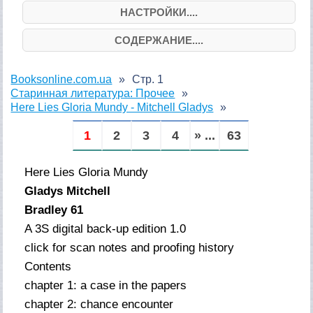
НАСТРОЙКИ....
СОДЕРЖАНИЕ....
Booksonline.com.ua
Стр. 1
Старинная литература: Прочее
Here Lies Gloria Mundy - Mitchell Gladys
1
2
3
4
» ...
63
Here Lies Gloria Mundy
Gladys Mitchell
Bradley 61
A 3S digital back-up edition 1.0
click for scan notes and proofing history
Contents
chapter 1: a case in the papers
chapter 2: chance encounter