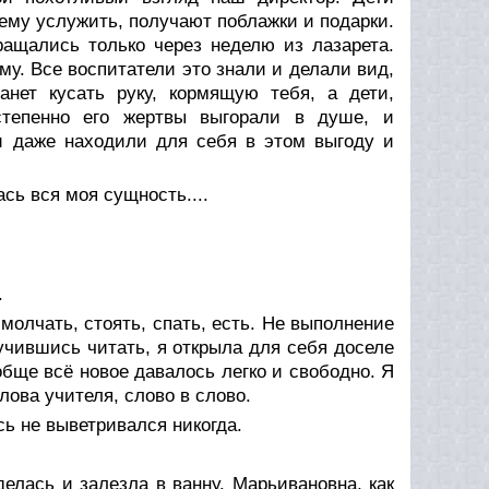
в ему услужить, получают поблажки и подарки.
ращались только через неделю из лазарета.
у. Все воспитатели это знали и делали вид,
анет кусать руку, кормящую тебя, а дети,
степенно его жертвы выгорали в душе, и
и даже находили для себя в этом выгоду и
сь вся моя сущность....
.
молчать, стоять, спать, есть. Не выполнение
учившись читать, я открыла для себя доселе
бще всё новое давалось легко и свободно. Я
лова учителя, слово в слово.
ь не выветривался никогда.
елась и залезла в ванну. Марьивановна, как