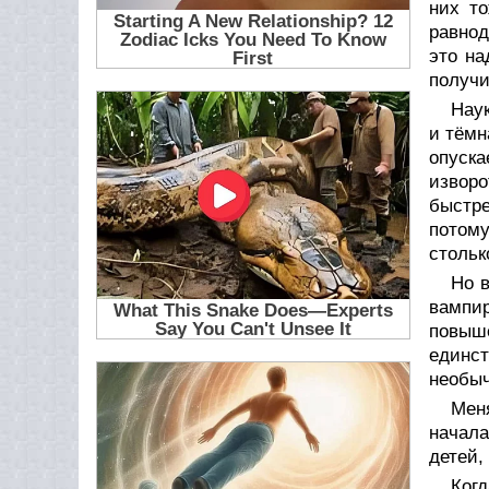
них то
равнод
это на
получи
Наук
и тёмн
опуска
извор
быстре
потому
стольк
Но в
вампир
повыше
единст
необыч
Мен
начала
детей,
Ког