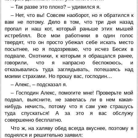
– Так разве это плохо? – удивился я.
– Нет, что вы! Совсем наоборот, но я обратился к
вам не потому. Дело в том, что три дня назад
пропал и наш кот, который раньше этих мышей
истреблял. Все мои работники в один голос
твердят, что он просто убежал себе искать место
посытнее, но я подозреваю, что исчез Бесик в
подвале. Охотники, к которым я обращался ранее,
говорили, что я напрасно беспокоюсь, и
отказывались туда заглядывать, потешаясь над
моими страхами. Но прошу вас, господин…
– Алекс, – подсказал я.
– Господин Алекс, помогите мне! Проверьте мой
подвал, выясните, не завелась ли в нем какая-
нибудь нечисть, потому что я сам уже страшусь
туда спускаться! А за это я вас обслужу
совершенно бесплатно.
Что ж, на халяву обед всегда вкуснее, поэтому я
поднялся и решительно заявил: