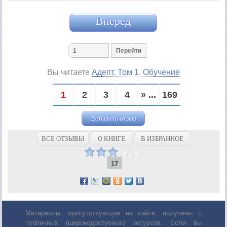
Вперед
Вы читаете
Адепт. Том 1. Обучение
1
2
3
4
» ...
169
Добавить отзыв
ВСЕ ОТЗЫВЫ
О КНИГЕ
В ИЗБРАННОЕ
17
Материалы, присутствующие на сайте, получены с
публичных (широкодоступных) ресурсов. Если вы