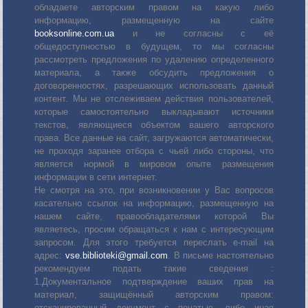
обладаете авторским правом на какую либо
информацию, размещенную на сайте
booksonline.com.ua
и не согласны с её
общедоступностью в будущем, то мы согласны
рассмотреть предложения по удалению определенного
материала, а также обсудить предложения о
договоренностях, разрешающих использовать данный
контент. Мы не отслеживаем действия пользователей,
которые самостоятельно выкладывают источники
текстов, являющиеся объектом вашего авторского
права. Все данные на сайт, загружаются автоматически,
не проходя заранее отбора с чьей либо стороны, что
является нормой в мировом опыте размещения
информации в сети интернет.
Не смотря на это, при возникновении у Вас вопросов
касательно ссылок на информацию, размещенную на
нашем сайте, правообладателями которой Вы
являетесь, просим обращаться к нам с интересующим
запросом. Для этого требуется переслать е-mail на
адрес:
vse.biblioteki@gmail.com
. В письме настоятельно
рекомендуем подать такие сведения :
1.Документальное подтверждение ваших прав на
материал, защищённый авторским правом:
отсканированный документ с печатью, либо иная