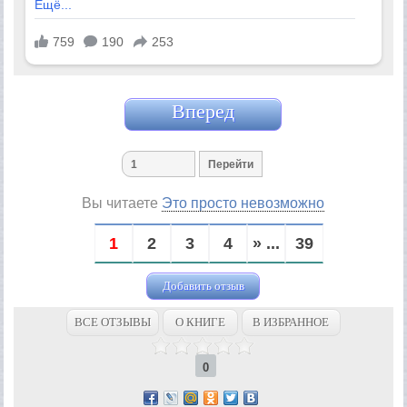
Вперед
Вы читаете
Это просто невозможно
1
2
3
4
» ...
39
Добавить отзыв
ВСЕ ОТЗЫВЫ
О КНИГЕ
В ИЗБРАННОЕ
0