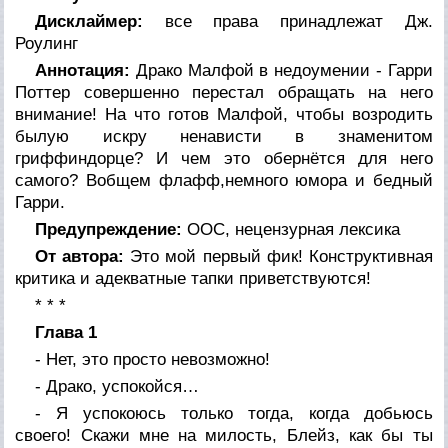
Дисклаймер:
все права принадлежат Дж.
Роулинг
Аннотация:
Драко Малфой в недоумении - Гарри
Поттер совершенно перестал обращать на него
внимание! На что готов Малфой, чтобы возродить
былую искру ненависти в знаменитом
гриффиндорце? И чем это обернётся для него
самого? Вобщем флафф,немного юмора и бедный
Гарри.
Предупреждение:
OOC, нецензурная лексика
От автора:
Это мой первый фик! Конструктивная
критика и адекватные тапки приветствуются!
* * *
Глава 1
- Нет, это просто невозможно!
- Драко, успокойся…
- Я успокоюсь только тогда, когда добьюсь
своего! Скажи мне на милость, Блейз, как бы ты