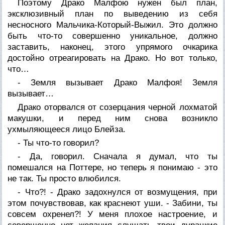
Поэтому Драко Малфою нужен был план,
эксклюзивный план по выведению из себя
несносного Мальчика-Который-Выжил. Это должно
быть что-то совершенно уникальное, должно
заставить, наконец, этого упрямого очкарика
достойно отреагировать на Драко. Но вот только,
что…
- Земля вызывает Драко Малфоя! Земля
вызывает…
Драко оторвался от созерцания черной лохматой
макушки, и перед ним снова возникло
ухмыляющееся лицо Блейза.
- Ты что-то говорил?
- Да, говорил. Сначала я думал, что ты
помешался на Поттере, но теперь я понимаю - это
не так. Ты просто влюбился.
- Что?! - Драко задохнулся от возмущения, при
этом почувствовав, как краснеют уши. - Забини, ты
совсем охренел?! У меня плохое настроение, и