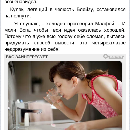
возненавидел.
Кулак, летящий в челюсть Блейзу, остановился
на полпути.
- Я слушаю, - холодно проговорил Малфой. - И
моли Бога, чтобы твоя идея оказалась хорошей.
Потому что я уже всю голову себе сломал, пытаясь
придумать способ вывести это четырехглазое
недоразумение из себя!