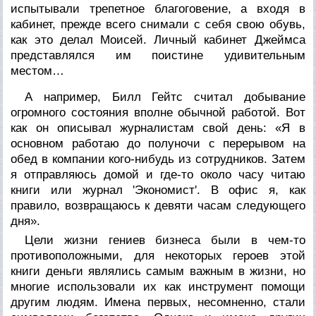
испытывали трепетное благоговение, а входя в
кабинет, прежде всего снимали с себя свою обувь,
как это делал Моисей. Личный кабинет Джеймса
представлялся им поистине удивительным
местом…
А например, Билл Гейтс считал добывание
огромного состояния вполне обычной работой. Вот
как он описывал журналистам свой день: «Я в
основном работаю до полуночи с перерывом на
обед в компании кого-нибудь из сотрудников. Затем
я отправляюсь домой и где-то около часу читаю
книги или журнал 'Экономист'. В офис я, как
правило, возвращаюсь к девяти часам следующего
дня».
Цели жизни гениев бизнеса были в чем-то
противоположными, для некоторых героев этой
книги деньги являлись самым важным в жизни, но
многие использовали их как инструмент помощи
другим людям. Имена первых, несомненно, стали