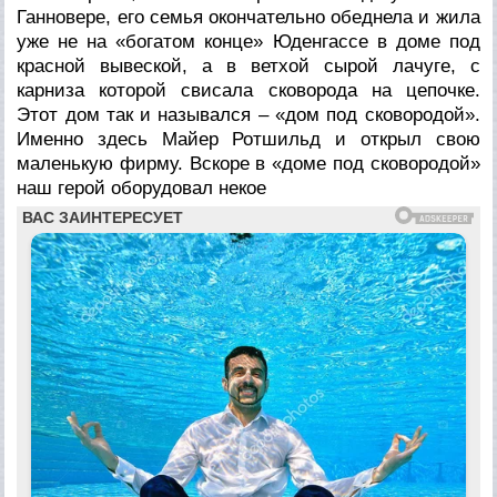
Ганновере, его семья окончательно обеднела и жила
уже не на «богатом конце» Юденгассе в доме под
красной вывеской, а в ветхой сырой лачуге, с
карниза которой свисала сковорода на цепочке.
Этот дом так и назывался – «дом под сковородой».
Именно здесь Майер Ротшильд и открыл свою
маленькую фирму. Вскоре в «доме под сковородой»
наш герой оборудовал некое