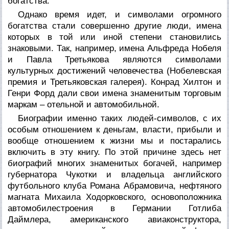
богатства.
Однако время идет, и символами огромного
богатства стали совершенно другие люди, имена
которых в той или иной степени становились
знаковыми. Так, например, имена Альфреда Нобеля
и Павла Третьякова являются символами
культурных достижений человечества (Нобелевская
премия и Третьяковская галерея). Конрад Хилтон и
Генри Форд дали свои имена знаменитым торговым
маркам – отельной и автомобильной.
Биографии именно таких людей-символов, с их
особым отношением к деньгам, власти, прибыли и
вообще отношением к жизни мы и постарались
включить в эту книгу. По этой причине здесь нет
биографий многих знаменитых богачей, например
губернатора Чукотки и владельца английского
футбольного клуба Романа Абрамовича, нефтяного
магната Михаила Ходорковского, основоположника
автомобилестроения в Германии Готлиба
Даймлера, американского авиаконструктора,