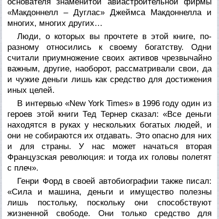
основателя знаменитой авиастроительной фирмы
«Макдоннелл – Дуглас» Джеймса Макдоннелла и
многих, многих других…
Люди, о которых вы прочтете в этой книге, по-
разному относились к своему богатству. Одни
считали приумножение своих активов чрезвычайно
важным, другие, наоборот, рассматривали свои, да
и чужие деньги лишь как средство для достижения
иных целей.
В интервью «New York Times» в 1996 году один из
героев этой книги Тед Тернер сказал: «Все деньги
находятся в руках у нескольких богатых людей, и
они не собираются их отдавать. Это опасно для них
и для страны. У нас может начаться вторая
Французская революция: и тогда их головы полетят
с плеч».
Генри Форд в своей автобиографии также писал:
«Сила и машина, деньги и имущество полезны
лишь постольку, поскольку они способствуют
жизненной свободе. Они только средство для