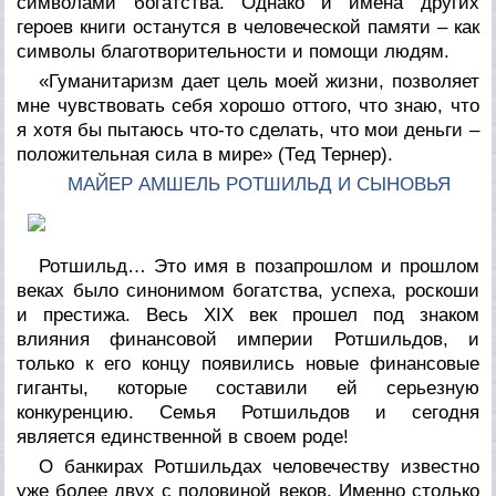
символами богатства. Однако и имена других
героев книги останутся в человеческой памяти – как
символы благотворительности и помощи людям.
«Гуманитаризм дает цель моей жизни, позволяет
мне чувствовать себя хорошо оттого, что знаю, что
я хотя бы пытаюсь что-то сделать, что мои деньги –
положительная сила в мире» (Тед Тернер).
МАЙЕР АМШЕЛЬ РОТШИЛЬД И СЫНОВЬЯ
Ротшильд… Это имя в позапрошлом и прошлом
веках было синонимом богатства, успеха, роскоши
и престижа. Весь XIX век прошел под знаком
влияния финансовой империи Ротшильдов, и
только к его концу появились новые финансовые
гиганты, которые составили ей серьезную
конкуренцию. Семья Ротшильдов и сегодня
является единственной в своем роде!
О банкирах Ротшильдах человечеству известно
уже более двух с половиной веков. Именно столько