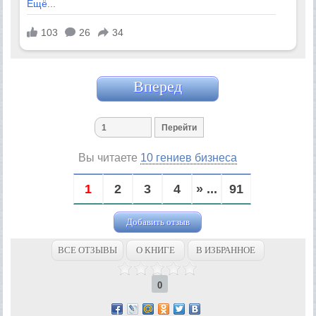
Вперед
Вы читаете
10 гениев бизнеса
1
2
3
4
» ...
91
Добавить отзыв
ВСЕ ОТЗЫВЫ
О КНИГЕ
В ИЗБРАННОЕ
0