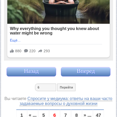
Назад
Вперед
Вы читаете
Спросите у медиума: ответы на ваши часто
задаваемые вопросы о духовной жизни
1
« ...
5
6
7
8
» ...
47