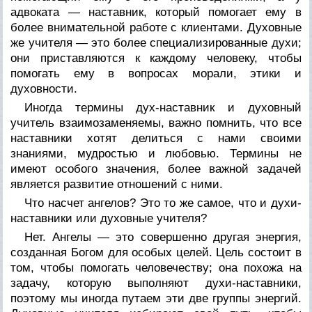
адвоката — наставник, который помогает ему в
более внимательной работе с клиентами. Духовные
же учителя — это более специализированные духи;
они приставляются к каждому человеку, чтобы
помогать ему в вопросах морали, этики и
духовности.
Иногда термины дух-наставник и духовный
учитель взаимозаменяемы, важно помнить, что все
наставники хотят делиться с нами своими
знаниями, мудростью и любовью. Термины не
имеют особого значения, более важной задачей
является развитие отношений с ними.
Что насчет ангелов? Это то же самое, что и духи-
наставники или духовные учителя?
Нет. Ангелы — это совершенно другая энергия,
созданная Богом для особых целей. Цель состоит в
том, чтобы помогать человечеству; она похожа на
задачу, которую выполняют духи-наставники,
поэтому мы иногда путаем эти две группы энергий.