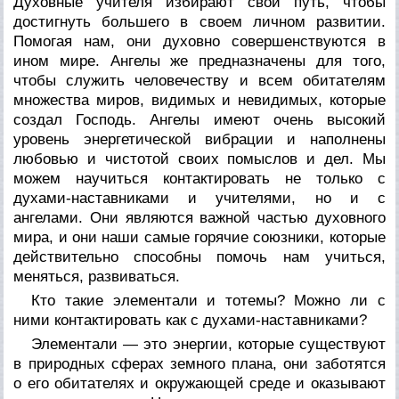
Духовные учителя избирают свой путь, чтобы
достигнуть большего в своем личном развитии.
Помогая нам, они духовно совершенствуются в
ином мире. Ангелы же предназначены для того,
чтобы служить человечеству и всем обитателям
множества миров, видимых и невидимых, которые
создал Господь. Ангелы имеют очень высокий
уровень энергетической вибрации и наполнены
любовью и чистотой своих помыслов и дел. Мы
можем научиться контактировать не только с
духами-наставниками и учителями, но и с
ангелами. Они являются важной частью духовного
мира, и они наши самые горячие союзники, которые
действительно способны помочь нам учиться,
меняться, развиваться.
Кто такие элементали и тотемы? Можно ли с
ними контактировать как с духами-наставниками?
Элементали — это энергии, которые существуют
в природных сферах земного плана, они заботятся
о его обитателях и окружающей среде и оказывают