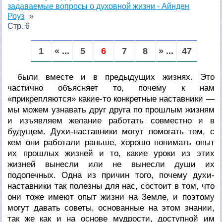
задаваемые вопросы о духовной жизни - Айнден
Роуз
Стр. 6
1
« ...
5
6
7
8
» ...
47
были вместе и в предыдущих жизнях. Это
частично объясняет то, почему к нам
«прикрепляются» какие-то конкретные наставники —
мы можем узнавать друг друга по прошлым жизням
и изъявляем желание работать совместно и в
будущем. Духи-наставники могут помогать тем, с
кем они работали раньше, хорошо понимать опыт
их прошлых жизней и то, какие уроки из этих
жизней вынесли или не вынесли души их
подопечных. Одна из причин того, почему духи-
наставники так полезны для нас, состоит в том, что
они тоже имеют опыт жизни на Земле, и поэтому
могут давать советы, основанные на этом знании,
так же как и на основе мудрости, доступной им