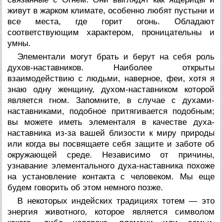
живут в жарком климате, особенно любят пустыни и
все места, где горит огонь. Обладают
соответствующим характером, проницательны и
умны.
Элементали могут брать и берут на себя роль
духов-наставников. Наиболее открыты
взаимодействию с людьми, наверное, феи, хотя я
знаю одну женщину, духом-наставником которой
является гном. Запомните, в случае с духами-
наставниками, подобное притягивается подобным;
вы можете иметь элементаля в качестве духа-
наставника из-за вашей близости к миру природы
или когда вы посвящаете себя защите и заботе об
окружающей среде. Независимо от причины,
узнавание элементального духа-наставника похоже
на установление контакта с человеком. Мы еще
будем говорить об этом немного позже.
В некоторых индейских традициях тотем — это
энергия животного, которое является символом