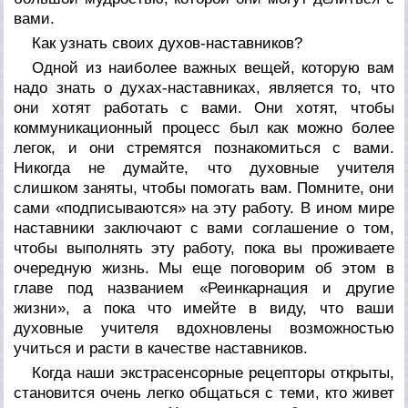
вами.
Как узнать своих духов-наставников?
Одной из наиболее важных вещей, которую вам
надо знать о духах-наставниках, является то, что
они
хотят
работать с вами. Они хотят, чтобы
коммуникационный процесс был как можно более
легок, и они стремятся познакомиться с вами.
Никогда не думайте, что духовные учителя
слишком заняты, чтобы помогать вам. Помните, они
сами «подписываются» на эту работу. В ином мире
наставники заключают с вами соглашение о том,
чтобы выполнять эту работу, пока вы проживаете
очередную жизнь. Мы еще поговорим об этом в
главе под названием «Реинкарнация и другие
жизни», а пока что имейте в виду, что ваши
духовные учителя вдохновлены возможностью
учиться и расти в качестве наставников.
Когда наши экстрасенсорные рецепторы открыты,
становится очень легко общаться с теми, кто живет