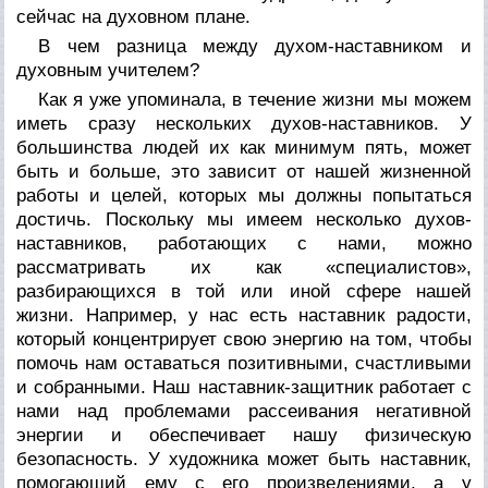
сейчас на духовном плане.
В чем разница между духом-наставником и
духовным учителем?
Как я уже упоминала, в течение жизни мы можем
иметь сразу нескольких духов-наставников. У
большинства людей их как минимум пять, может
быть и больше, это зависит от нашей жизненной
работы и целей, которых мы должны попытаться
достичь. Поскольку мы имеем несколько духов-
наставников, работающих с нами, можно
рассматривать их как «специалистов»,
разбирающихся в той или иной сфере нашей
жизни. Например, у нас есть наставник радости,
который концентрирует свою энергию на том, чтобы
помочь нам оставаться позитивными, счастливыми
и собранными. Наш наставник-защитник работает с
нами над проблемами рассеивания негативной
энергии и обеспечивает нашу физическую
безопасность. У художника может быть наставник,
помогающий ему с его произведениями, а у