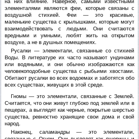
на них влияние. Наверное, самыми известными
элементалями являются феи, которые связаны с
воздушной стихией. Феи — это красивые,
маленькие существа с крылышками, которые могут
взаимодействовать с людьми. Они считаются
вредными и умными, любят жить на открытом
воздухе, а не в душных помещениях.
Русалки — элементали, связанные со стихией
Воды. В литературе их часто называют ундинами
или водяными, и они обычно изображаются как
человекоподобные существа с рыбьими хвостами.
Обитают русалки во всех водоемах и заботятся обо
всех существах, живущих в этой среде.
Гномы — это элементали, связанные с Землей.
Считается, что они живут глубоко под землей или в
пещерах, а выглядят как черные, покрытые шерстью
существа, ревностно хранящие свои дома и свой
народ.
Наконец, саламандры — это элементали,
связанные с Огнем. Они выглядят как ящерицы и