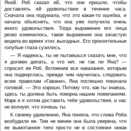
Яной. Роб сказал ей, что они пришли, чтобы
доставлять ей удовольствие в течение часа.
Сначала она подумала, что это какая-то ошибка, и
начала объяснять, что она уже получила очень
много удовольствия. Тогда выражение его лица
резко изменилось, такое выражение она зачастую
видела во время этих выходных. Его пронзительные
голубые глаза сузились.
— Я надеюсь, ты не пытаешься сказать мне, что
я должен делать, а что нет, не так ли Яна? —
спросил ее Роб. Вспомнив все наказания, которым
она подверглась, прежде чем научилась следовать
всем правилам «Гавани», Яна поспешно покачала
головой. — Это хорошо. Потому что, как ты знаешь,
здесь ты должна быть покорна нашим пожеланиям.
Марк и я хотим доставить тебе удовольствие, и нас
не волнует, что хочешь ты.
К своему удивлению, Яна поняла, что слова Роба
возбудили ее. Тем не менее она была уверена, что
ее вымотанное тело просто не в состоянии никак