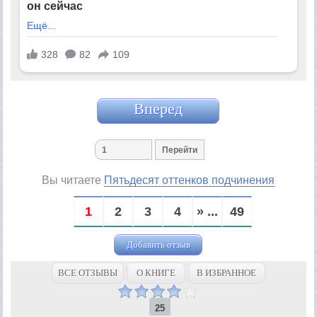
Вперед
Вы читаете
Пятьдесят оттенков подчинения
1
2
3
4
» ...
49
Добавить отзыв
ВСЕ ОТЗЫВЫ
О КНИГЕ
В ИЗБРАННОЕ
25