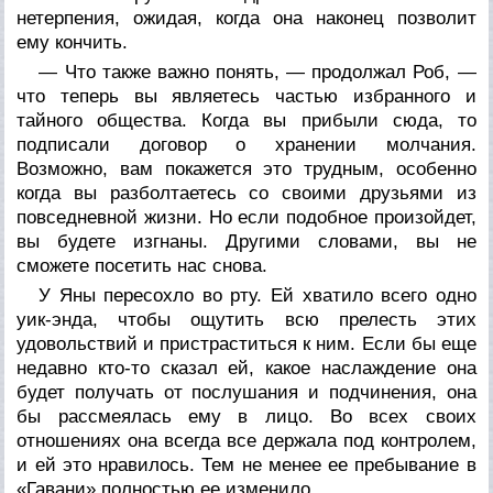
нетерпения, ожидая, когда она наконец позволит
ему кончить.
— Что также важно понять, — продолжал Роб, —
что теперь вы являетесь частью избранного и
тайного общества. Когда вы прибыли сюда, то
подписали договор о хранении молчания.
Возможно, вам покажется это трудным, особенно
когда вы разболтаетесь со своими друзьями из
повседневной жизни. Но если подобное произойдет,
вы будете изгнаны. Другими словами, вы не
сможете посетить нас снова.
У Яны пересохло во рту. Ей хватило всего одно
уик-энда, чтобы ощутить всю прелесть этих
удовольствий и пристраститься к ним. Если бы еще
недавно кто-то сказал ей, какое наслаждение она
будет получать от послушания и подчинения, она
бы рассмеялась ему в лицо. Во всех своих
отношениях она всегда все держала под контролем,
и ей это нравилось. Тем не менее ее пребывание в
«Гавани» полностью ее изменило.