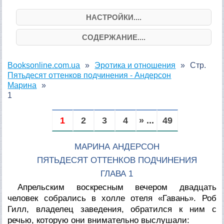
НАСТРОЙКИ....
СОДЕРЖАНИЕ....
Booksonline.com.ua
Эротика и отношения
Стр.
Пятьдесят оттенков подчинения - Андерсон
Марина
1
1
2
3
4
» ...
49
МАРИНА АНДЕРСОН
ПЯТЬДЕСЯТ ОТТЕНКОВ ПОДЧИНЕНИЯ
ГЛАВА 1
Апрельским воскресным вечером двадцать
человек собрались в холле отеля «Гавань». Роб
Гилл, владелец заведения, обратился к ним с
речью, которую они внимательно выслушали: