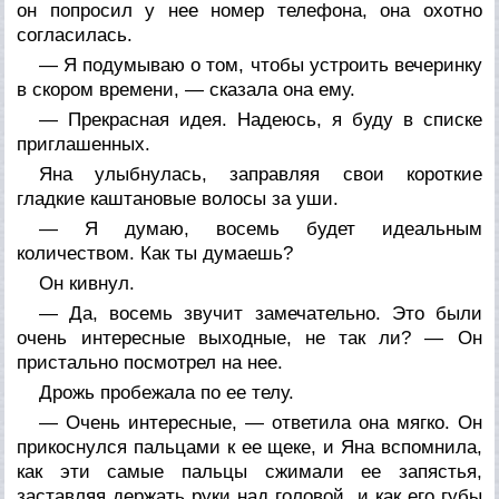
он попросил у нее номер телефона, она охотно
согласилась.
— Я подумываю о том, чтобы устроить вечеринку
в скором времени, — сказала она ему.
— Прекрасная идея. Надеюсь, я буду в списке
приглашенных.
Яна улыбнулась, заправляя свои короткие
гладкие каштановые волосы за уши.
— Я думаю, восемь будет идеальным
количеством. Как ты думаешь?
Он кивнул.
— Да, восемь звучит замечательно. Это были
очень интересные выходные, не так ли? — Он
пристально посмотрел на нее.
Дрожь пробежала по ее телу.
— Очень интересные, — ответила она мягко. Он
прикоснулся пальцами к ее щеке, и Яна вспомнила,
как эти самые пальцы сжимали ее запястья,
заставляя держать руки над головой, и как его губы