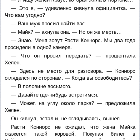
— Это я, — удивленно кивнула официантка. —
Что вам угодно?
— Ваш муж просил найти вас.
— Майк? — ахнула она. — Но он же мертв…
— Знаю. Меня зовут Расти Коннорс. Мы два года
просидели в одной камере.
— Что он просил передать? — прошептала
Хелен.
— Здесь не место для разговора. — Коннорс
огляделся по сторонам. — Когда вы освободитесь?
— В половине восьмого.
— Давайте где-нибудь встретимся.
— Может, на углу около парка? — предложила
Хелен.
Он кивнул, встал и, не оглядываясь, вышел.
Расти Коннорс не ожидал, что жена Майка
окажется такой коровой. Покупая билет в