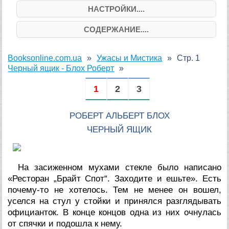
НАСТРОЙКИ....
СОДЕРЖАНИЕ....
Booksonline.com.ua
Ужасы и Мистика
Стр. 1
Черный ящик - Блох Роберт
1
2
3
РОБЕРТ АЛЬБЕРТ БЛОХ
ЧЕРНЫЙ ЯЩИК
На засиженном мухами стекле было написано
«Ресторан „Брайт Спот“. Заходите и ешьте». Есть
почему-то не хотелось. Тем не менее он вошел,
уселся на стул у стойки и принялся разглядывать
официанток. В конце концов одна из них очнулась
от спячки и подошла к нему.