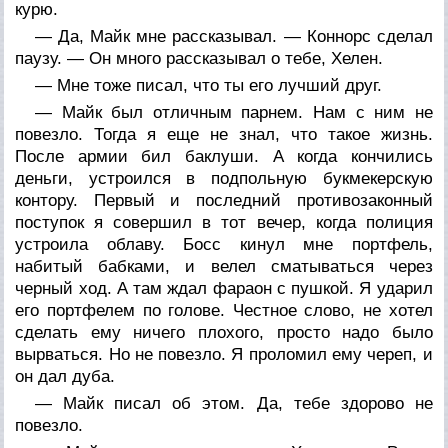
курю.
— Да, Майк мне рассказывал. — Коннорс сделал
паузу. — Он много рассказывал о тебе, Хелен.
— Мне тоже писал, что ты его лучший друг.
— Майк был отличным парнем. Нам с ним не
повезло. Тогда я еще не знал, что такое жизнь.
После армии бил баклуши. А когда кончились
деньги, устроился в подпольную букмекерскую
контору. Первый и последний противозаконный
поступок я совершил в тот вечер, когда полиция
устроила облаву. Босс кинул мне портфель,
набитый бабками, и велел сматываться через
черный ход. А там ждал фараон с пушкой. Я ударил
его портфелем по голове. Честное слово, не хотел
сделать ему ничего плохого, просто надо было
вырваться. Но не повезло. Я проломил ему череп, и
он дал дуба.
— Майк писал об этом. Да, тебе здорово не
повезло.