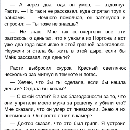
— А через два года он умер, — вздохнул
Расти. — Но так и не рассказал, куда спрятал труп с
бабками. — Немного помолчав, он затянулся и
спросил: — Ты тоже не знаешь?
— Не знаю. Мне так осточертели все эти
разговоры о деньгах, что я уехала из Нортона и вот
уже два года вкалываю в этой грязной забегаловке.
Неужели я стала бы жить в этой дыре, если бы
Майк рассказал, где деньги?
Расти выбросил окурок. Красный светлячок
несколько раз мигнул в темноте и погас.
— Хелен, что бы ты сделала, если бы нашла
деньги? Отдала бы копам?
— С какой стати? В знак благодарности за то, что
они упрятали моего мужа за решетку и убили его?
Мне сказали, что он умер от пневмонии. Знаю я их
пневмонию. Он просто сгнил в камере.
— Доктор сказал, что это был грипп. Я устроил
скандал, и им пришлось поместить его в лазарет.