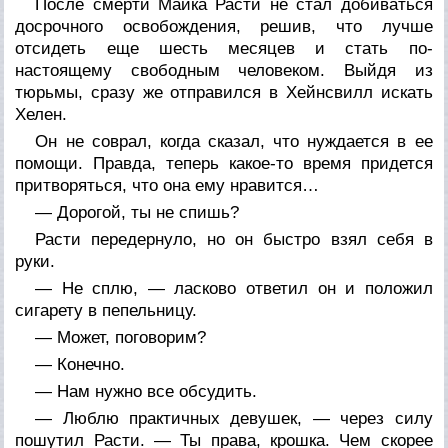
После смерти Майка Расти не стал добиваться
досрочного освобождения, решив, что лучше
отсидеть еще шесть месяцев и стать по-
настоящему свободным человеком. Выйдя из
тюрьмы, сразу же отправился в Хейнсвилл искать
Хелен.
Он не соврал, когда сказал, что нуждается в ее
помощи. Правда, теперь какое-то время придется
притворяться, что она ему нравится…
— Дорогой, ты не спишь?
Расти передернуло, но он быстро взял себя в
руки.
— Не сплю, — ласково ответил он и положил
сигарету в пепельницу.
— Может, поговорим?
— Конечно.
— Нам нужно все обсудить.
— Люблю практичных девушек, — через силу
пошутил Расти. — Ты права, крошка. Чем скорее