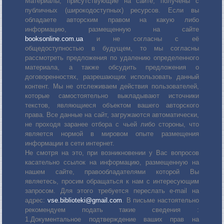
Материалы, присутствующие на сайте, получены с
публичных (широкодоступных) ресурсов. Если вы
обладаете авторским правом на какую либо
информацию, размещенную на сайте
booksonline.com.ua
и не согласны с её
общедоступностью в будущем, то мы согласны
рассмотреть предложения по удалению определенного
материала, а также обсудить предложения о
договоренностях, разрешающих использовать данный
контент. Мы не отслеживаем действия пользователей,
которые самостоятельно выкладывают источники
текстов, являющиеся объектом вашего авторского
права. Все данные на сайт, загружаются автоматически,
не проходя заранее отбора с чьей либо стороны, что
является нормой в мировом опыте размещения
информации в сети интернет.
Не смотря на это, при возникновении у Вас вопросов
касательно ссылок на информацию, размещенную на
нашем сайте, правообладателями которой Вы
являетесь, просим обращаться к нам с интересующим
запросом. Для этого требуется переслать е-mail на
адрес:
vse.biblioteki@gmail.com
. В письме настоятельно
рекомендуем подать такие сведения :
1.Документальное подтверждение ваших прав на