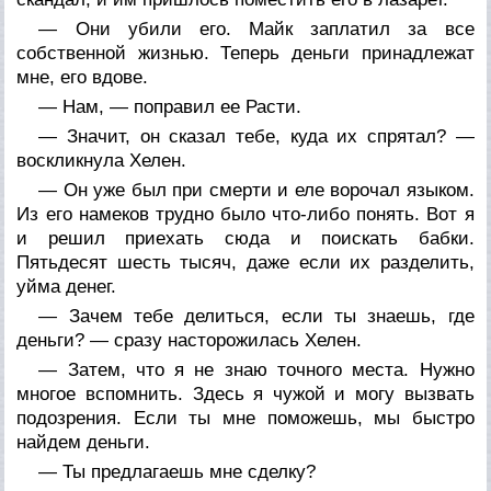
— Они убили его. Майк заплатил за все
собственной жизнью. Теперь деньги принадлежат
мне, его вдове.
— Нам, — поправил ее Расти.
— Значит, он сказал тебе, куда их спрятал? —
воскликнула Хелен.
— Он уже был при смерти и еле ворочал языком.
Из его намеков трудно было что-либо понять. Вот я
и решил приехать сюда и поискать бабки.
Пятьдесят шесть тысяч, даже если их разделить,
уйма денег.
— Зачем тебе делиться, если ты знаешь, где
деньги? — сразу насторожилась Хелен.
— Затем, что я не знаю точного места. Нужно
многое вспомнить. Здесь я чужой и могу вызвать
подозрения. Если ты мне поможешь, мы быстро
найдем деньги.
— Ты предлагаешь мне сделку?