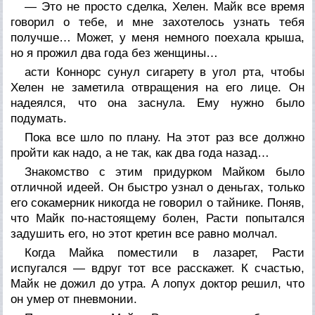
— Это не просто сделка, Хелен. Майк все время
говорил о тебе, и мне захотелось узнать тебя
получше… Может, у меня немного поехала крыша,
но я прожил два года без женщины…
асти Коннорс сунул сигарету в угол рта, чтобы
Хелен не заметила отвращения на его лице. Он
надеялся, что она заснула. Ему нужно было
подумать.
Пока все шло по плану. На этот раз все должно
пройти как надо, а не так, как два года назад…
Знакомство с этим придурком Майком было
отличной идеей. Он быстро узнал о деньгах, только
его сокамерник никогда не говорил о тайнике. Поняв,
что Майк по-настоящему болен, Расти попытался
задушить его, но этот кретин все равно молчал.
Когда Майка поместили в лазарет, Расти
испугался — вдруг тот все расскажет. К счастью,
Майк не дожил до утра. А лопух доктор решил, что
он умер от пневмонии.