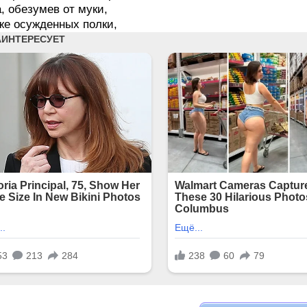
а, обезумев от муки,
е осужденных полки,