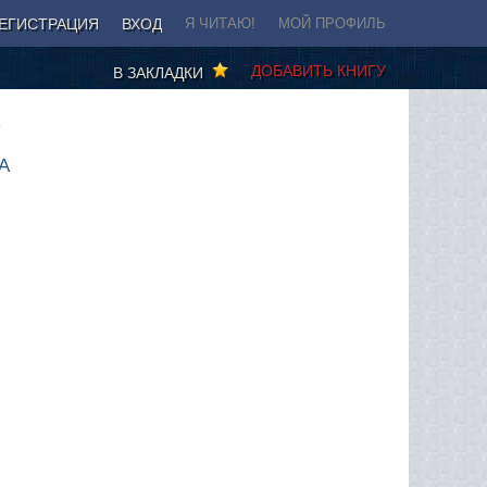
ЕГИСТРАЦИЯ
ВХОД
Я ЧИТАЮ!
МОЙ ПРОФИЛЬ
ДОБАВИТЬ КНИГУ
В ЗАКЛАДКИ
1
А