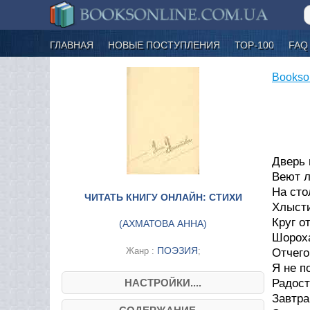
ГЛАВНАЯ
НОВЫЕ ПОСТУПЛЕНИЯ
ТОР-100
FAQ
Bookso
Дверь 
Веют 
На сто
ЧИТАТЬ КНИГУ ОНЛАЙН: СТИХИ
Хлысти
Круг 
(
АХМАТОВА АННА
)
Шорох
ПОЭЗИЯ
Жанр :
;
Отчего
Я не 
НАСТРОЙКИ....
Радост
Завтра