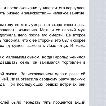
л и после окончания университета вернулась
ать бизнес и замужество — нелегкое занятие.
м году ее мать умерла от скоротечного рака
родавать компанию. Мать и ее первый муж
должала дело после его смерти. Ее второе
 говорила, что с ее стороны это были скорее
арольд сумеет заменить Лизе отца. И мама
го с маленьким сыном. Когда Гарольд женился
двадцать семь, он занимался торговлей в
ой жизни. За исключением одного раза: ей
 ней. Лиза отвесила сводному брату звонкую
ода. При последующих редких встречах они
олей было передать пять процентов акций