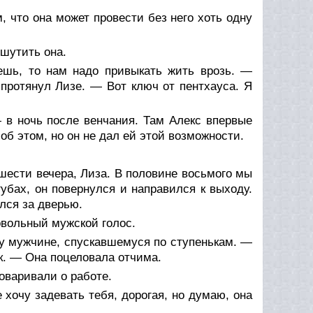
 что она может провести без него хоть одну
шутить она.
ешь, то нам надо привыкать жить врозь. —
 протянул Лизе. — Вот ключ от пентхауса. Я
 в ночь после венчания. Там Алекс впервые
б этом, но он не дал ей этой возможности.
шести вечера, Лиза. В половине восьмого мы
убах, он повернулся и направился к выходу.
лся за дверью.
вольный мужской голос.
 мужчине, спускавшемуся по ступенькам. —
ак. — Она поцеловала отчима.
оваривали о работе.
хочу задевать тебя, дорогая, но думаю, она