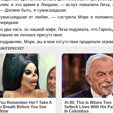
Алекс в это время в Лондоне, — вслух пожалела Лиза, 
— Должно быть, я сумасшедшая.
умасшедшая от любви, — сострила Мэри и положила
чередное.
з два часа, за чашкой кофе, Лиза подумала, что Гароль
бовали ее личного присутствия.
здравляю, Мэри, вы в мое отсутствие проделали огром