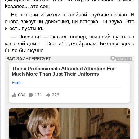
Казалось, это сон.
Но вот они исчезли в знойной глубине песков. И
снова вокруг ни движения, ни ветерка, ни звука. Это
и есть пустыня.
— Поехали! — сказал шофёр, знавший пустыню
как свой дом. — Спасибо джейранам! Без них здесь
было бы скучно.