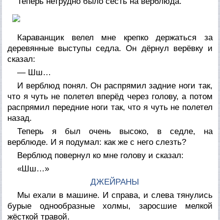
Теперь нетрудно было сесть на верблюда.
Караванщик велел мне крепко держаться за
деревянные выступы седла. Он дёрнул верёвку и
сказал:
— Шш…
И верблюд понял. Он распрямил задние ноги так,
что я чуть не полетел вперёд через голову, а потом
распрямил передние ноги так, что я чуть не полетел
назад.
Теперь я был очень высоко, в седле, на
верблюде. И я подумал: как же с него слезть?
Верблюд повернул ко мне голову и сказал:
«Шш…»
ДЖЕЙРАНЫ
Мы ехали в машине. И справа, и слева тянулись
бурые однообразные холмы, заросшие мелкой
жёсткой травой.