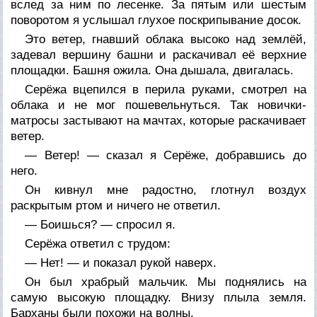
вслед за ним по лесенке. За пятым или шестым
поворотом я услышал глухое поскрипывание досок.
Это ветер, гнавший облака высоко над землёй,
задевал вершину башни и раскачивал её верхние
площадки. Башня ожила. Она дышала, двигалась.
Серёжа вцепился в перила руками, смотрел на
облака и не мог пошевельнуться. Так новички-
матросы застывают на мачтах, которые раскачивает
ветер.
— Ветер! — сказал я Серёже, добравшись до
него.
Он кивнул мне радостно, глотнул воздух
раскрытым ртом и ничего не ответил.
— Боишься? — спросил я.
Серёжа ответил с трудом:
— Нет! — и показал рукой наверх.
Он был храбрый мальчик. Мы поднялись на
самую высокую площадку. Внизу плыла земля.
Барханы были похожи на волны.