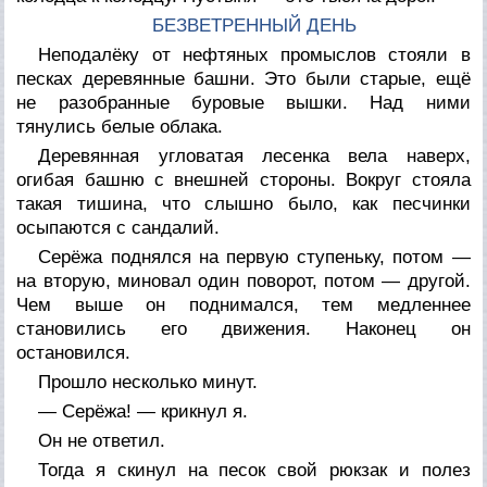
БЕЗВЕТРЕННЫЙ ДЕНЬ
Неподалёку от нефтяных промыслов стояли в
песках деревянные башни. Это были старые, ещё
не разобранные буровые вышки. Над ними
тянулись белые облака.
Деревянная угловатая лесенка вела наверх,
огибая башню с внешней стороны. Вокруг стояла
такая тишина, что слышно было, как песчинки
осыпаются с сандалий.
Серёжа поднялся на первую ступеньку, потом —
на вторую, миновал один поворот, потом — другой.
Чем выше он поднимался, тем медленнее
становились его движения. Наконец он
остановился.
Прошло несколько минут.
— Серёжа! — крикнул я.
Он не ответил.
Тогда я скинул на песок свой рюкзак и полез