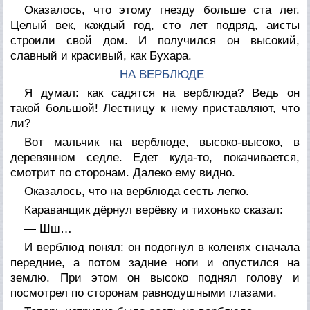
Оказалось, что этому гнезду больше ста лет.
Целый век, каждый год, сто лет подряд, аисты
строили свой дом. И получился он высокий,
славный и красивый, как Бухара.
НА ВЕРБЛЮДЕ
Я думал: как садятся на верблюда? Ведь он
такой большой! Лестницу к нему приставляют, что
ли?
Вот мальчик на верблюде, высоко-высоко, в
деревянном седле. Едет куда-то, покачивается,
смотрит по сторонам. Далеко ему видно.
Оказалось, что на верблюда сесть легко.
Караванщик дёрнул верёвку и тихонько сказал:
— Шш…
И верблюд понял: он подогнул в коленях сначала
передние, а потом задние ноги и опустился на
землю. При этом он высоко поднял голову и
посмотрел по сторонам равнодушными глазами.