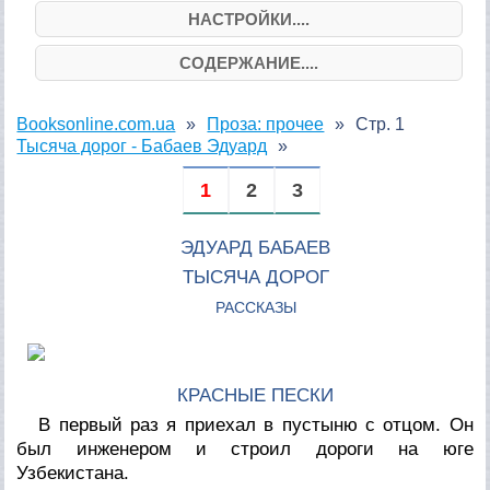
НАСТРОЙКИ....
СОДЕРЖАНИЕ....
Booksonline.com.ua
Проза: прочее
Стр. 1
Тысяча дорог - Бабаев Эдуард
1
2
3
ЭДУАРД БАБАЕВ
ТЫСЯЧА ДОРОГ
РАССКАЗЫ
КРАСНЫЕ ПЕСКИ
В первый раз я приехал в пустыню с отцом. Он
был инженером и строил дороги на юге
Узбекистана.