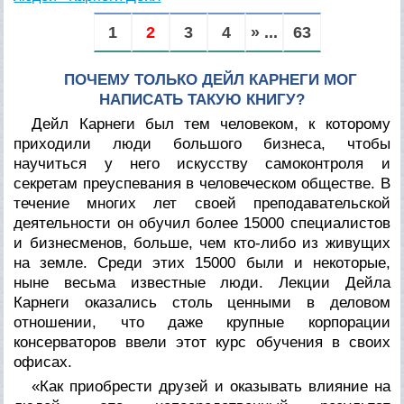
1
2
3
4
» ...
63
ПОЧЕМУ ТОЛЬКО ДЕЙЛ КАРНЕГИ МОГ
НАПИСАТЬ ТАКУЮ КНИГУ?
Дейл Карнеги был тем человеком, к которому
приходили люди большого бизнеса, чтобы
научиться у него искусству самоконтроля и
секретам преуспевания в человеческом обществе. В
течение многих лет своей преподавательской
деятельности он обучил более 15000 специалистов
и бизнесменов, больше, чем кто-либо из живущих
на земле. Среди этих 15000 были и некоторые,
ныне весьма известные люди. Лекции Дейла
Карнеги оказались столь ценными в деловом
отношении, что даже крупные корпорации
консерваторов ввели этот курс обучения в своих
офисах.
«Как приобрести друзей и оказывать влияние на