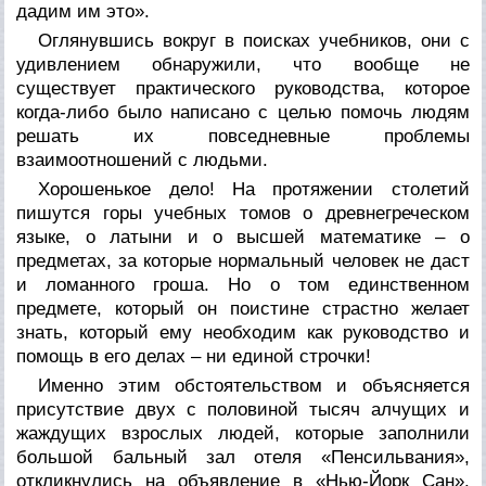
дадим им это».
Оглянувшись вокруг в поисках учебников, они с
удивлением обнаружили, что вообще не
существует практического руководства, которое
когда-либо было написано с целью помочь людям
решать их повседневные проблемы
взаимоотношений с людьми.
Хорошенькое дело! На протяжении столетий
пишутся горы учебных томов о древнегреческом
языке, о латыни и о высшей математике – о
предметах, за которые нормальный человек не даст
и ломанного гроша. Но о том единственном
предмете, который он поистине страстно желает
знать, который ему необходим как руководство и
помощь в его делах – ни единой строчки!
Именно этим обстоятельством и объясняется
присутствие двух с половиной тысяч алчущих и
жаждущих взрослых людей, которые заполнили
большой бальный зал отеля «Пенсильвания»,
откликнулись на объявление в «Нью-Йорк Сан».