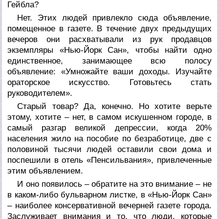
Гейбла?
Нет. Этих людей привлекло сюда объявление,
помещенное в газете. В течение двух предыдущих
вечеров они расхватывали из рук продавцов
экземпляры «Нью-Йорк Сан», чтобы найти одно
единственное, занимающее всю полосу
объявление: «Умножайте ваши доходы. Изучайте
ораторское искусство. Готовьтесь стать
руководителем».
Старый товар? Да, конечно. Но хотите верьте
этому, хотите – нет, в самом искушенном городе, в
самый разгар великой депрессии, когда 20%
населения жило на пособие по безработице, две с
половиной тысячи людей оставили свои дома и
поспешили в отель «Пенсильвания», привлеченные
этим объявлением.
И оно появилось – обратите на это внимание – не
в каком-либо бульварном листке, в «Нью-Йорк Сан»
– наиболее консервативной вечерней газете города.
Заслуживает внимания и то, что люди, которые