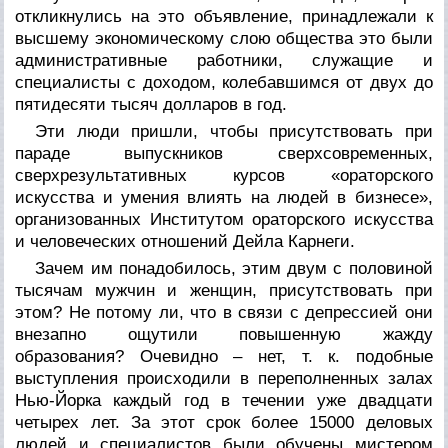
откликнулись на это объявление, принадлежали к
высшему экономическому слою общества это были
административные работники, служащие и
специалисты с доходом, колебавшимся от двух до
пятидесяти тысяч долларов в год.
Эти люди пришли, чтобы присутствовать при
параде выпускников сверхсовременных,
сверхрезультативных курсов «ораторского
искусства и умения влиять на людей в бизнесе»,
организованных Институтом ораторского искусства
и человеческих отношений Дейла Карнеги.
Зачем им понадобилось, этим двум с половиной
тысячам мужчин и женщин, присутствовать при
этом? Не потому ли, что в связи с депрессией они
внезапно ощутили повышенную жажду
образования? Очевидно – нет, т. к. подобные
выступления происходили в переполненных залах
Нью-Йорка каждый год в течении уже двадцати
четырех лет. За этот срок более 15000 деловых
людей и специалистов были обучены мистером