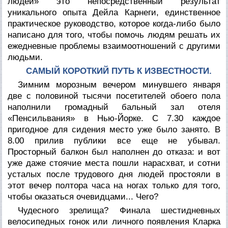
людей» это непосредственный результат
уникального опыта Дейла Карнеги, единственное
практическое руководство, которое когда-либо было
написано для того, чтобы помочь людям решать их
ежедневные проблемы взаимоотношений с другими
людьми.
САМЫЙ КОРОТКИЙ ПУТЬ К ИЗВЕСТНОСТИ.
Зимним морозным вечером минувшего января
две с половиной тысячи посетителей обоего пола
наполнили громадный бальный зал отеля
«Пенсильвания» в Нью-Йорке. С 7.30 каждое
пригодное для сидения место уже было занято. В
8.00 прилив публики все еще не убывал.
Просторный балкон был наполнен до отказа: и вот
уже даже стоячие места пошли нарасхват, и сотни
усталых после трудового дня людей простояли в
этот вечер полтора часа на ногах только для того,
чтобы оказаться очевидцами... Чего?
Чудесного зрелища? Финала шестидневных
велосипедных гонок или личного появления Кларка