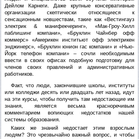
Дейлом Карнеги. Даже крупные консервативные
организации скептически относящиеся к
сенсационным новшествам, такие как «Вестингауз
электрик & манифекчеринг», «Мак-Гроу-Хилл
паблишинг компани», «Бруклин Чайнбер офф
коммерс» «Америкен инститьют офф электрикен
энджинерс», «Бруклин юнион гас компани» и «Нью-
Йорк телефон компани» – сочли необходимым
ввести в своих офисах подобную подготовку для
членов своих правлений и административных
работников.
Факт, что люди, закончившие школы, институты
или колледжи десять или двадцать лет назад, идут
на эти курсы, чтобы получить там недостающие им
знания, является весьма красноречивым
комментарием вопиющих недостатков нашей
системы образования.
Каких же знаний недостает этим взрослым
людям? Это чрезвычайно важный вопрос, и чтобы