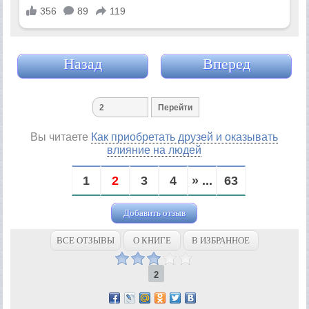
Назад
Вперед
Вы читаете
Как приобретать друзей и оказывать
влияние на людей
1
2
3
4
» ...
63
Добавить отзыв
ВСЕ ОТЗЫВЫ
О КНИГЕ
В ИЗБРАННОЕ
2